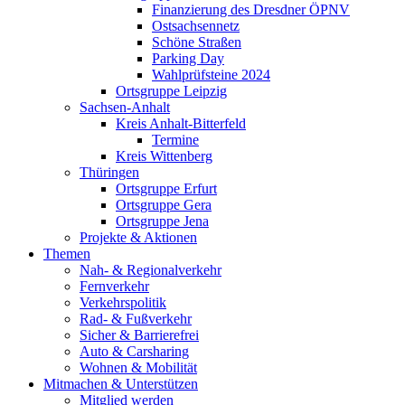
Finanzierung des Dresdner ÖPNV
Ostsachsennetz
Schöne Straßen
Parking Day
Wahlprüfsteine 2024
Ortsgruppe Leipzig
Sachsen-Anhalt
Kreis Anhalt-Bitterfeld
Termine
Kreis Wittenberg
Thüringen
Ortsgruppe Erfurt
Ortsgruppe Gera
Ortsgruppe Jena
Projekte & Aktionen
Themen
Nah- & Regionalverkehr
Fernverkehr
Verkehrspolitik
Rad- & Fußverkehr
Sicher & Barrierefrei
Auto & Carsharing
Wohnen & Mobilität
Mitmachen & Unterstützen
Mitglied werden