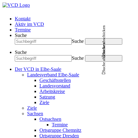
Kontakt
Aktiv im VCD
Suche abschicken
Termine
Suche
Suche
Suche abschicken
Suche
Suche
Der VCD in Elbe-Saale
Landesverband Elbe-Saale
Geschäftsstellen
Landesvorstand
Arbeitskreise
Satzung
Ziele
Ziele
Sachsen
Ostsachsen
Termine
Ortsgruppe Chemnitz
Ortsgruppe Dresden