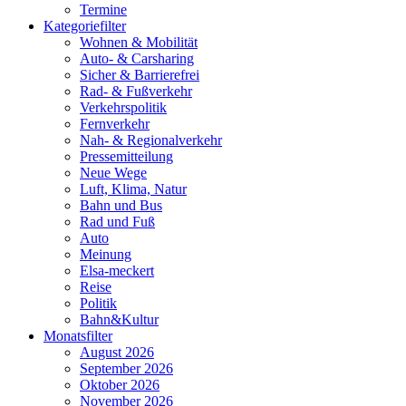
Termine
Kategoriefilter
Wohnen & Mobilität
Auto- & Carsharing
Sicher & Barrierefrei
Rad- & Fußverkehr
Verkehrspolitik
Fernverkehr
Nah- & Regionalverkehr
Pressemitteilung
Neue Wege
Luft, Klima, Natur
Bahn und Bus
Rad und Fuß
Auto
Meinung
Elsa-meckert
Reise
Politik
Bahn&Kultur
Monatsfilter
August 2026
September 2026
Oktober 2026
November 2026