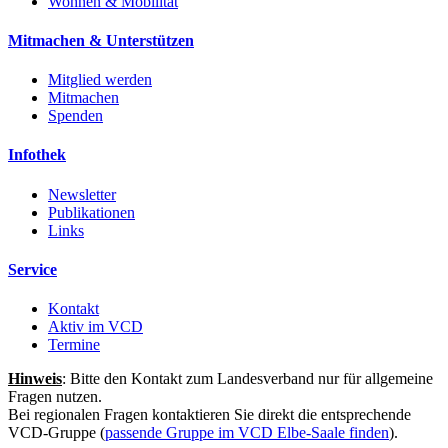
Wohnen & Mobilität
Mitmachen & Unterstützen
Mitglied werden
Mitmachen
Spenden
Infothek
Newsletter
Publikationen
Links
Service
Kontakt
Aktiv im VCD
Termine
Hinweis
: Bitte den Kontakt zum Landesverband nur für allgemeine
Fragen nutzen.
Bei regionalen Fragen kontaktieren Sie direkt die entsprechende
VCD-Gruppe (
passende Gruppe im VCD Elbe-Saale finden
).