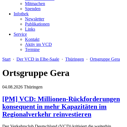
Mitmachen
Spenden
Infothek
Newsletter
Publikationen
Links
Service
Kontakt
Aktiv im VCD
Termine
Start
·
Der VCD in Elbe-Saale
·
Thüringen
·
Ortsgruppe Gera
Ortsgruppe Gera
04.08.2026
Thüringen
[PM] VCD: Millionen-Rückforderungen
konsequent in mehr Kapazitäten im
Regionalverkehr reinvestieren
Der Verkehrsclub Deutschland (VCD) kritisiert die weiterhin