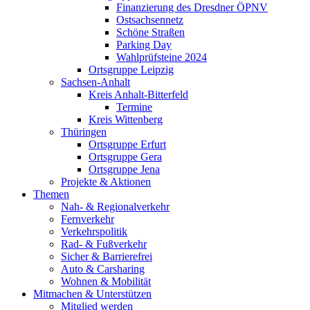
Finanzierung des Dresdner ÖPNV
Ostsachsennetz
Schöne Straßen
Parking Day
Wahlprüfsteine 2024
Ortsgruppe Leipzig
Sachsen-Anhalt
Kreis Anhalt-Bitterfeld
Termine
Kreis Wittenberg
Thüringen
Ortsgruppe Erfurt
Ortsgruppe Gera
Ortsgruppe Jena
Projekte & Aktionen
Themen
Nah- & Regionalverkehr
Fernverkehr
Verkehrspolitik
Rad- & Fußverkehr
Sicher & Barrierefrei
Auto & Carsharing
Wohnen & Mobilität
Mitmachen & Unterstützen
Mitglied werden