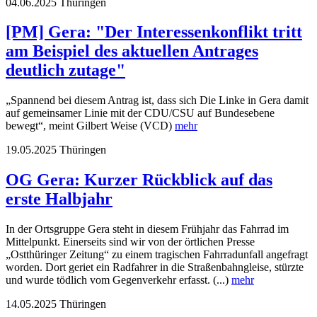
04.06.2025
Thüringen
[PM] Gera: "Der Interessenkonflikt tritt
am Beispiel des aktuellen Antrages
deutlich zutage"
„Spannend bei diesem Antrag ist, dass sich Die Linke in Gera damit
auf gemeinsamer Linie mit der CDU/CSU auf Bundesebene
bewegt“, meint Gilbert Weise (VCD)
mehr
19.05.2025
Thüringen
OG Gera: Kurzer Rückblick auf das
erste Halbjahr
In der Ortsgruppe Gera steht in diesem Frühjahr das Fahrrad im
Mittelpunkt. Einerseits sind wir von der örtlichen Presse
„Ostthüringer Zeitung“ zu einem tragischen Fahrradunfall angefragt
worden. Dort geriet ein Radfahrer in die Straßenbahngleise, stürzte
und wurde tödlich vom Gegenverkehr erfasst. (...)
mehr
14.05.2025
Thüringen