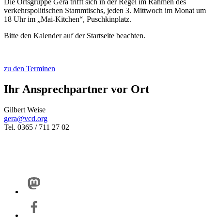
Die Ortsgruppe Gera trifft sich in der Regel im Rahmen des
verkehrspolitischen Stammtischs, jeden 3. Mittwoch im Monat um
18 Uhr im „Mai-Kitchen“, Puschkinplatz.
Bitte den Kalender auf der Startseite beachten.
zu den Terminen
Ihr Ansprechpartner vor Ort
Gilbert Weise
gera@
vcd.org
Tel. 0365 / 711 27 02