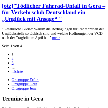
[otz]"Tödlicher Fahrrad-Unfall in Gera –
für Verkehrsclub Deutschland ein
„Unglück mit Ansage“ "
"Gefährliche Gleise: Warum die Bedingungen für Radfahrer an der
Unglücksstelle so tückisch sind und welche Hoffnungen der VCD
nach der Tragödie im April hat."
mehr
Seite 1 von 4
1
2
3
…
nächste
Ortsgruppe Erfurt
Ortsgruppe Gera
Ortsgruppe Jena
Termine in Gera