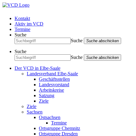
Kontakt
Aktiv im VCD
Termine
Suche
Suche
Suche abschicken
Suche
Suche
Suche abschicken
Der VCD in Elbe-Saale
Landesverband Elbe-Saale
Geschäftsstellen
Landesvorstand
Arbeitskreise
Satzung
Ziele
Ziele
Sachsen
Ostsachsen
Termine
Ortsgruppe Chemnitz
Ortsgruppe Dresden