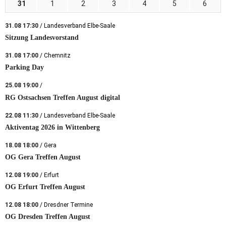
31
1
2
3
4
5
6
31.08 17:30
/ Landesverband Elbe-Saale
Sitzung Landesvorstand
31.08 17:00
/ Chemnitz
Parking Day
25.08 19:00
/
RG Ostsachsen Treffen August digital
22.08 11:30
/ Landesverband Elbe-Saale
Aktiventag 2026 in Wittenberg
18.08 18:00
/ Gera
OG Gera Treffen August
12.08 19:00
/ Erfurt
OG Erfurt Treffen August
12.08 18:00
/ Dresdner Termine
OG Dresden Treffen August