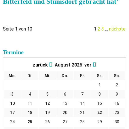
Bitterfeld und Stumsdorf gebracht hat"
Seite 1 von 10
1
2
3
…
nächste
Termine
zurück
August 2026
vor
Mo.
Di.
Mi.
Do.
Fr.
Sa.
So.
1
2
3
4
5
6
7
8
9
10
11
12
13
14
15
16
17
18
19
20
21
22
23
24
25
26
27
28
29
30