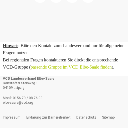
Hinweis
: Bitte den Kontakt zum Landesverband nur für allgemeine
Fragen nutzen.
Bei regionalen Fragen kontaktieren Sie direkt die entsprechende
VCD-Gruppe (
passende Gruppe im VCD Elbe-Saale finden
).
VCD Landesverband Elbe-Saale
Ranstädter Steinweg 1
04109 Leipzig
Mobil: 0156 79 / 08 76 03
elbe-saale@
vcd.org
Impressum
Erklärung zur Barrierefreiheit
Datenschutz
Sitemap