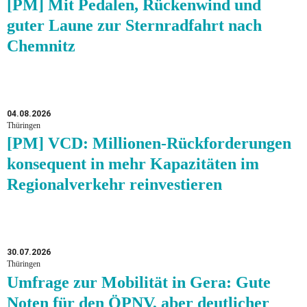
[PM] Mit Pedalen, Rückenwind und
guter Laune zur Sternradfahrt nach
Chemnitz
04.08.2026
Thüringen
[PM] VCD: Millionen-Rückforderungen
konsequent in mehr Kapazitäten im
Regionalverkehr reinvestieren
30.07.2026
Thüringen
Umfrage zur Mobilität in Gera: Gute
Noten für den ÖPNV, aber deutlicher