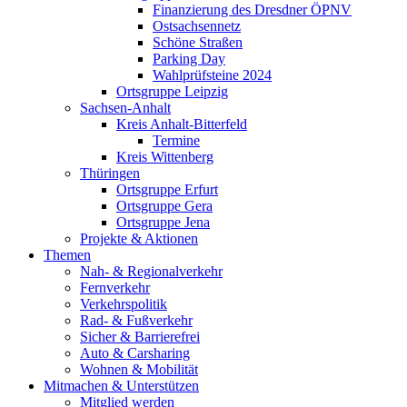
Finanzierung des Dresdner ÖPNV
Ostsachsennetz
Schöne Straßen
Parking Day
Wahlprüfsteine 2024
Ortsgruppe Leipzig
Sachsen-Anhalt
Kreis Anhalt-Bitterfeld
Termine
Kreis Wittenberg
Thüringen
Ortsgruppe Erfurt
Ortsgruppe Gera
Ortsgruppe Jena
Projekte & Aktionen
Themen
Nah- & Regionalverkehr
Fernverkehr
Verkehrspolitik
Rad- & Fußverkehr
Sicher & Barrierefrei
Auto & Carsharing
Wohnen & Mobilität
Mitmachen & Unterstützen
Mitglied werden