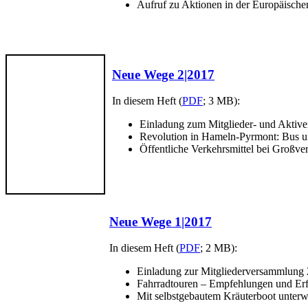
Aufruf zu Aktionen in der Europäisch
Neue Wege 2|2017
In diesem Heft (
PDF
; 3 MB):
Einladung zum Mitglieder- und Aktive
Revolution in Hameln-Pyrmont: Bus u
Öffentliche Verkehrsmittel bei Großve
Neue Wege 1|2017
In diesem Heft (
PDF
; 2 MB):
Einladung zur Mitgliederversammlung
Fahrradtouren – Empfehlungen und Er
Mit selbstgebautem Kräuterboot unter