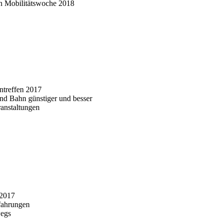
en Mobilitätswoche 2018
ntreffen 2017
nd Bahn günstiger und besser
ranstaltungen
 2017
fahrungen
wegs