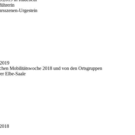
führerin
hrsszenen-Urgestein
 2019
schen Mobilitätswoche 2018 und von den Ortsgruppen
er Elbe-Saale
 2018