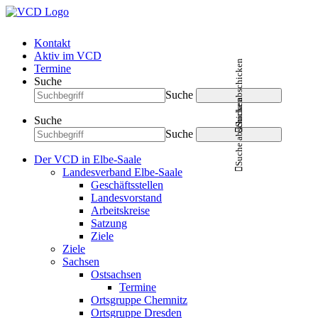
Kontakt
Aktiv im VCD
Suche abschicken
Termine
Suche
Suche
Suche abschicken
Suche
Suche
Der VCD in Elbe-Saale
Landesverband Elbe-Saale
Geschäftsstellen
Landesvorstand
Arbeitskreise
Satzung
Ziele
Ziele
Sachsen
Ostsachsen
Termine
Ortsgruppe Chemnitz
Ortsgruppe Dresden