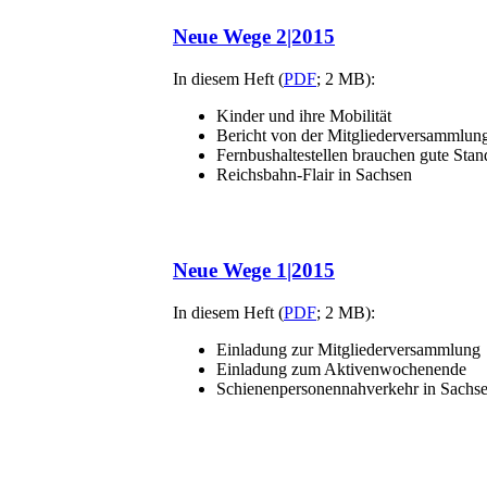
Neue Wege 2|2015
In diesem Heft (
PDF
; 2 MB):
Kinder und ihre Mobilität
Bericht von der Mitgliederversammlun
Fernbushaltestellen brauchen gute Stan
Reichsbahn-Flair in Sachsen
Neue Wege 1|2015
In diesem Heft (
PDF
; 2 MB):
Einladung zur Mitgliederversammlung
Einladung zum Aktivenwochenende
Schienenpersonennahverkehr in Sachs