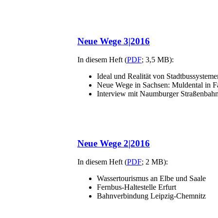
Neue Wege 3|2016
In diesem Heft (
PDF
; 3,5 MB):
Ideal und Realität von Stadtbussysteme
Neue Wege in Sachsen: Muldental in F
Interview mit Naumburger Straßenbah
Neue Wege 2|2016
In diesem Heft (
PDF
; 2 MB):
Wassertourismus an Elbe und Saale
Fernbus-Haltestelle Erfurt
Bahnverbindung Leipzig-Chemnitz