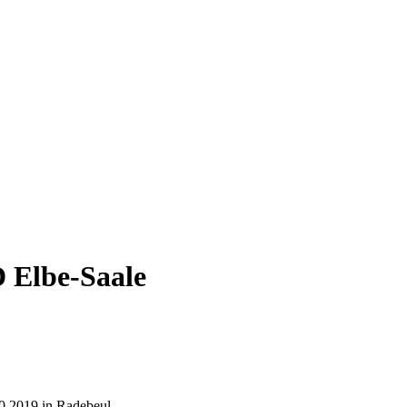
 Elbe-Saale
0.2019 in Radebeul