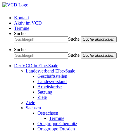
Kontakt
Aktiv im VCD
Termine
Suche
Suche
Suche abschicken
Suche
Suche
Suche abschicken
Der VCD in Elbe-Saale
Landesverband Elbe-Saale
Geschäftsstellen
Landesvorstand
Arbeitskreise
Satzung
Ziele
Ziele
Sachsen
Ostsachsen
Termine
Ortsgruppe Chemnitz
Ortsgruppe Dresden