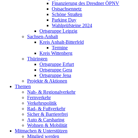
Finanzierung des Dresdner ÖPNV
Ostsachsennetz
Schöne Straßen
Parking Day
Wahlprüfsteine 2024
Ortsgruppe Leipzig
Sachsen-Anhalt
Kreis Anhalt-Bitterfeld
Termine
Kreis Wittenberg
Thüringen
Ortsgruppe Erfurt
Ortsgruppe Gera
Ortsgruppe Jena
Projekte & Aktionen
Themen
Nah- & Regionalverkehr
Fernverkehr
Verkehrspolitik
Rad- & Fußverkehr
Sicher & Barrierefrei
Auto & Carsharing
Wohnen & Mobilität
Mitmachen & Unterstützen
Mitglied werden