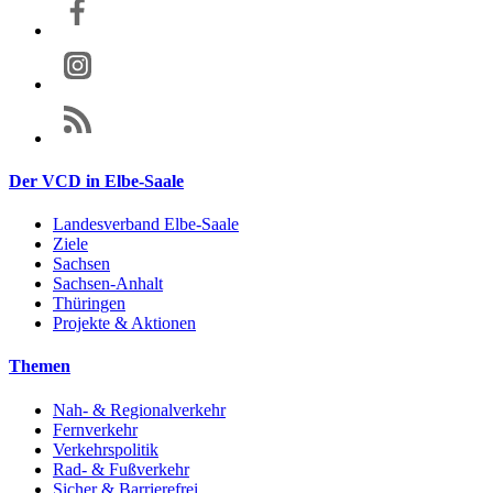
Der VCD in Elbe-Saale
Landesverband Elbe-Saale
Ziele
Sachsen
Sachsen-Anhalt
Thüringen
Projekte & Aktionen
Themen
Nah- & Regionalverkehr
Fernverkehr
Verkehrspolitik
Rad- & Fußverkehr
Sicher & Barrierefrei