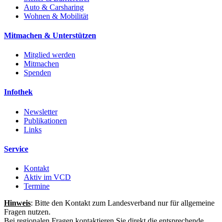
Auto & Carsharing
Wohnen & Mobilität
Mitmachen & Unterstützen
Mitglied werden
Mitmachen
Spenden
Infothek
Newsletter
Publikationen
Links
Service
Kontakt
Aktiv im VCD
Termine
Hinweis
: Bitte den Kontakt zum Landesverband nur für allgemeine
Fragen nutzen.
Bei regionalen Fragen kontaktieren Sie direkt die entsprechende