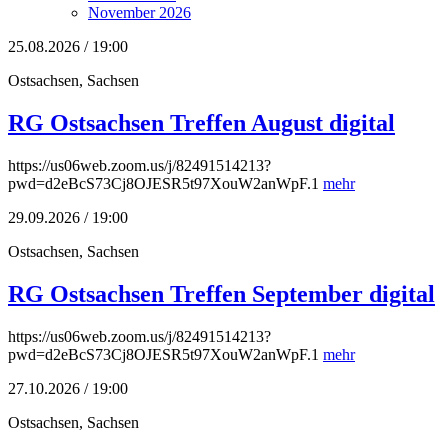
November 2026
25.08.2026 / 19:00
Ostsachsen, Sachsen
RG Ostsachsen Treffen August digital
https://us06web.zoom.us/j/82491514213?
pwd=d2eBcS73Cj8OJESR5t97XouW2anWpF.1
mehr
29.09.2026 / 19:00
Ostsachsen, Sachsen
RG Ostsachsen Treffen September digital
https://us06web.zoom.us/j/82491514213?
pwd=d2eBcS73Cj8OJESR5t97XouW2anWpF.1
mehr
27.10.2026 / 19:00
Ostsachsen, Sachsen