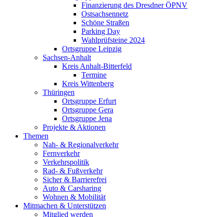
Finanzierung des Dresdner ÖPNV
Ostsachsennetz
Schöne Straßen
Parking Day
Wahlprüfsteine 2024
Ortsgruppe Leipzig
Sachsen-Anhalt
Kreis Anhalt-Bitterfeld
Termine
Kreis Wittenberg
Thüringen
Ortsgruppe Erfurt
Ortsgruppe Gera
Ortsgruppe Jena
Projekte & Aktionen
Themen
Nah- & Regionalverkehr
Fernverkehr
Verkehrspolitik
Rad- & Fußverkehr
Sicher & Barrierefrei
Auto & Carsharing
Wohnen & Mobilität
Mitmachen & Unterstützen
Mitglied werden