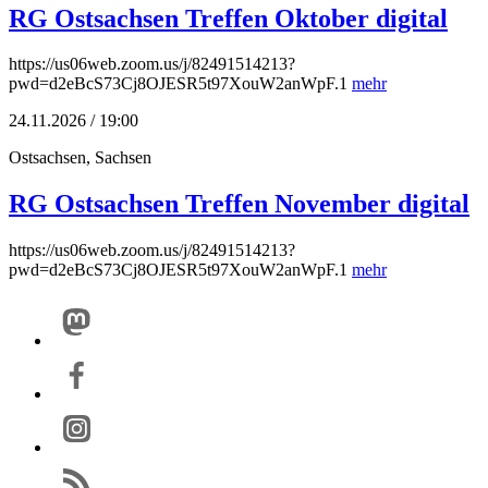
RG Ostsachsen Treffen Oktober digital
https://us06web.zoom.us/j/82491514213?
pwd=d2eBcS73Cj8OJESR5t97XouW2anWpF.1
mehr
24.11.2026 / 19:00
Ostsachsen, Sachsen
RG Ostsachsen Treffen November digital
https://us06web.zoom.us/j/82491514213?
pwd=d2eBcS73Cj8OJESR5t97XouW2anWpF.1
mehr