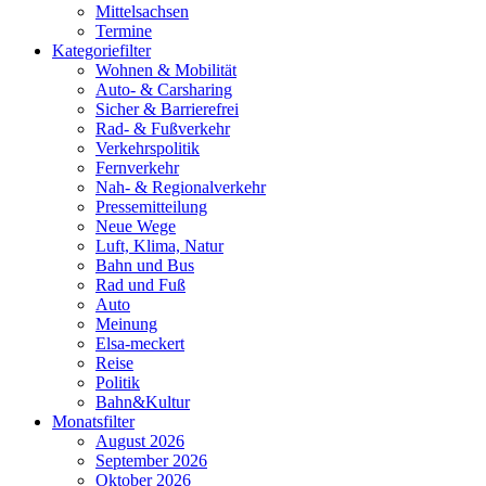
Mittelsachsen
Termine
Kategoriefilter
Wohnen & Mobilität
Auto- & Carsharing
Sicher & Barrierefrei
Rad- & Fußverkehr
Verkehrspolitik
Fernverkehr
Nah- & Regionalverkehr
Pressemitteilung
Neue Wege
Luft, Klima, Natur
Bahn und Bus
Rad und Fuß
Auto
Meinung
Elsa-meckert
Reise
Politik
Bahn&Kultur
Monatsfilter
August 2026
September 2026
Oktober 2026