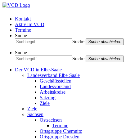
Kontakt
Aktiv im VCD
Termine
Suche
Suche
Suche abschicken
Suche
Suche
Suche abschicken
Der VCD in Elbe-Saale
Landesverband Elbe-Saale
Geschäftsstellen
Landesvorstand
Arbeitskreise
Satzung
Ziele
Ziele
Sachsen
Ostsachsen
Termine
Ortsgruppe Chemnitz
Ortsgruppe Dresden