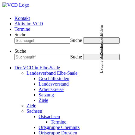
Kontakt
Aktiv im VCD
Suche abschicken
Termine
Suche
Suche
Suche abschicken
Suche
Suche
Der VCD in Elbe-Saale
Landesverband Elbe-Saale
Geschäftsstellen
Landesvorstand
Arbeitskreise
Satzung
Ziele
Ziele
Sachsen
Ostsachsen
Termine
Ortsgruppe Chemnitz
Ortsgruppe Dresden