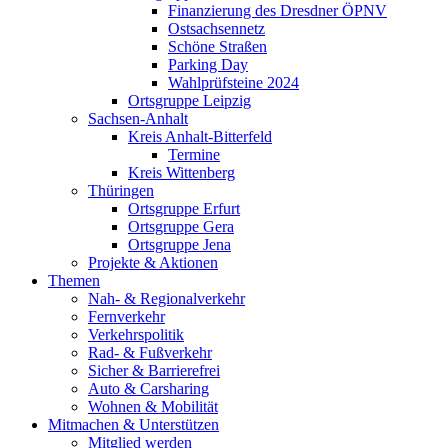
Finanzierung des Dresdner ÖPNV
Ostsachsennetz
Schöne Straßen
Parking Day
Wahlprüfsteine 2024
Ortsgruppe Leipzig
Sachsen-Anhalt
Kreis Anhalt-Bitterfeld
Termine
Kreis Wittenberg
Thüringen
Ortsgruppe Erfurt
Ortsgruppe Gera
Ortsgruppe Jena
Projekte & Aktionen
Themen
Nah- & Regionalverkehr
Fernverkehr
Verkehrspolitik
Rad- & Fußverkehr
Sicher & Barrierefrei
Auto & Carsharing
Wohnen & Mobilität
Mitmachen & Unterstützen
Mitglied werden