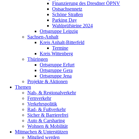
Finanzierung des Dresdner ÖPNV
Ostsachsennetz
Schöne Straßen
Parking Day
Wahlprüfsteine 2024
Ortsgruppe Leipzig
Sachsen-Anhalt
Kreis Anhalt-Bitterfeld
Termine
Kreis Wittenberg
Thüringen
Ortsgruppe Erfurt
Ortsgruppe Gera
Ortsgruppe Jena
Projekte & Aktionen
Themen
Nah- & Regionalverkehr
Fernverkehr
Verkehrspolitik
Rad- & Fußverkehr
Sicher & Barrierefrei
Auto & Carsharing
Wohnen & Mobilität
Mitmachen & Unterstützen
Mitglied werden