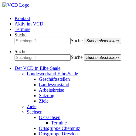
Kontakt
Aktiv im VCD
Termine
Suche
Suche
Suche abschicken
Suche
Suche
Suche abschicken
Der VCD in Elbe-Saale
Landesverband Elbe-Saale
Geschäftsstellen
Landesvorstand
Arbeitskreise
Satzung
Ziele
Ziele
Sachsen
Ostsachsen
Termine
Ortsgruppe Chemnitz
Ortsgruppe Dresden