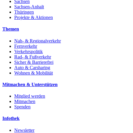
Sachsen
Sachsen-Anhalt
Thüringen
Projekte & Aktionen
Themen
Nah- & Regionalverkehr
Fernverkehr
Verkehrspolitik
Rad- & Fußverkehr
Sicher & Barrierefrei
Auto & Carsharing
Wohnen & Mobilität
Mitmachen & Unterstützen
Mitglied werden
Mitmachen
Spenden
Infothek
Newsletter