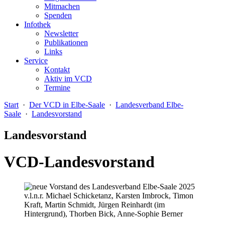
Mitmachen
Spenden
Infothek
Newsletter
Publikationen
Links
Service
Kontakt
Aktiv im VCD
Termine
Start
·
Der VCD in Elbe-Saale
·
Landesverband Elbe-
Saale
·
Landesvorstand
Landesvorstand
VCD-Landesvorstand
v.l.n.r. Michael Schicketanz, Karsten Imbrock, Timon
Kraft, Martin Schmidt, Jürgen Reinhardt (im
Hintergrund), Thorben Bick, Anne-Sophie Berner