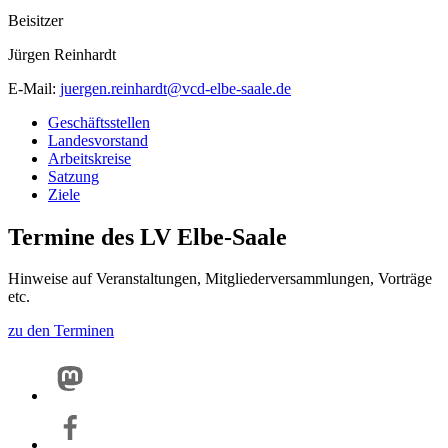
Beisitzer
Jürgen Reinhardt
E-Mail:
juergen.reinhardt@
vcd-elbe-saale.de
Geschäftsstellen
Landesvorstand
Arbeitskreise
Satzung
Ziele
Termine des LV Elbe-Saale
Hinweise auf Veranstaltungen, Mitgliederversammlungen, Vorträge
etc.
zu den Terminen