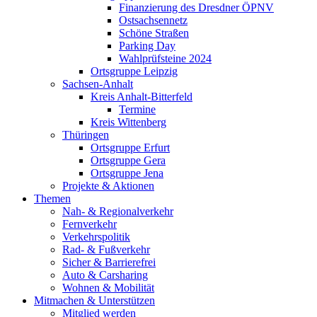
Finanzierung des Dresdner ÖPNV
Ostsachsennetz
Schöne Straßen
Parking Day
Wahlprüfsteine 2024
Ortsgruppe Leipzig
Sachsen-Anhalt
Kreis Anhalt-Bitterfeld
Termine
Kreis Wittenberg
Thüringen
Ortsgruppe Erfurt
Ortsgruppe Gera
Ortsgruppe Jena
Projekte & Aktionen
Themen
Nah- & Regionalverkehr
Fernverkehr
Verkehrspolitik
Rad- & Fußverkehr
Sicher & Barrierefrei
Auto & Carsharing
Wohnen & Mobilität
Mitmachen & Unterstützen
Mitglied werden