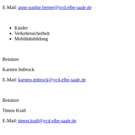
E-Mail:
anne-sophie.berner@
vcd-elbe-saale.de
Kinder
Verkehrssicherheit
Mobilitätsbildung
Beisitzer
Karsten Imbrock
E-Mail:
karsten.imbrock@
vcd-elbe-saale.de
Beisitzer
Timon Kraft
E-Mail:
timon.kraft@
vcd-elbe-saale.de