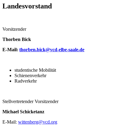
Landesvorstand
Vorsitzender
Thorben Bick
E-Mail:
thorben.bick@
vcd-elbe-saale.de
studentische Mobilität
Schienenverkehr
Radverkehr
Stellvertretender Vorsitzender
Michael Schicketanz
E-Mail:
wittenberg@
vcd.org