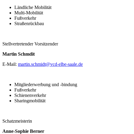
Ländliche Mobilität
Multi-Mobilität
Fußverkehr
Straßenrückbau
Stellvertretender Vorsitzender
Martin Schmdit
E-Mail:
martin.schmidt@
vcd-elbe-saale.de
Mitgliederwerbung und -bindung
Fußverkehr
Schienenverkehr
Sharingmobilität
Schatzmeisterin
Anne-Sophie Berner