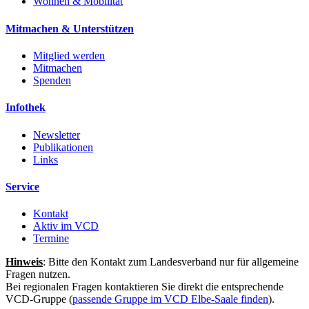
Wohnen & Mobilität
Mitmachen & Unterstützen
Mitglied werden
Mitmachen
Spenden
Infothek
Newsletter
Publikationen
Links
Service
Kontakt
Aktiv im VCD
Termine
Hinweis
: Bitte den Kontakt zum Landesverband nur für allgemeine
Fragen nutzen.
Bei regionalen Fragen kontaktieren Sie direkt die entsprechende
VCD-Gruppe (
passende Gruppe im VCD Elbe-Saale finden
).