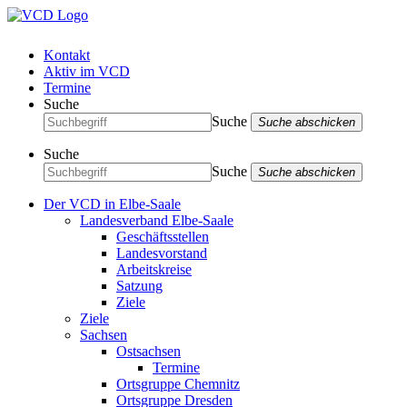
Kontakt
Aktiv im VCD
Termine
Suche
Suche
Suche abschicken
Suche
Suche
Suche abschicken
Der VCD in Elbe-Saale
Landesverband Elbe-Saale
Geschäftsstellen
Landesvorstand
Arbeitskreise
Satzung
Ziele
Ziele
Sachsen
Ostsachsen
Termine
Ortsgruppe Chemnitz
Ortsgruppe Dresden