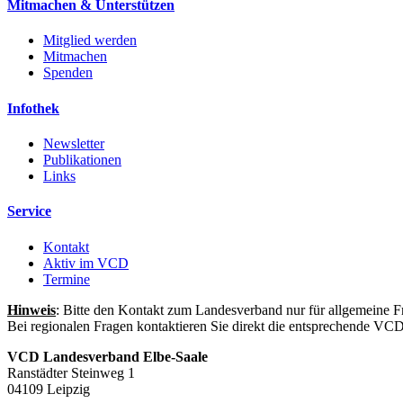
Mitmachen & Unterstützen
Mitglied werden
Mitmachen
Spenden
Infothek
Newsletter
Publikationen
Links
Service
Kontakt
Aktiv im VCD
Termine
Hinweis
: Bitte den Kontakt zum Landesverband nur für allgemeine F
Bei regionalen Fragen kontaktieren Sie direkt die entsprechende VC
VCD Landesverband Elbe-Saale
Ranstädter Steinweg 1
04109 Leipzig