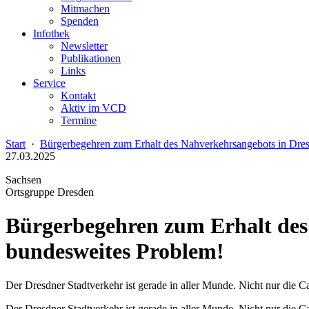
Mitmachen
Spenden
Infothek
Newsletter
Publikationen
Links
Service
Kontakt
Aktiv im VCD
Termine
Start
·
Bürgerbegehren zum Erhalt des Nahverkehrsangebots in Dres
27.03.2025
Sachsen
Ortsgruppe Dresden
Bürgerbegehren zum Erhalt des 
bundesweites Problem!
Der Dresdner Stadtverkehr ist gerade in aller Munde. Nicht nur die
Der Dresdner Stadtverkehr ist gerade in aller Munde. Nicht nur di