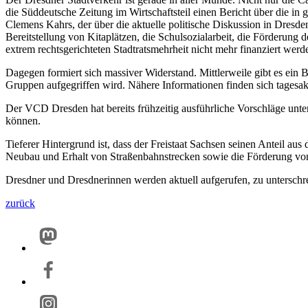
die Süddeutsche Zeitung im Wirtschaftsteil einen Bericht über die in
Clemens Kahrs, der über die aktuelle politische Diskussion in Dresde
Bereitstellung von Kitaplätzen, die Schulsozialarbeit, die Förderung
extrem rechtsgerichteten Stadtratsmehrheit nicht mehr finanziert wer
Dagegen formiert sich massiver Widerstand. Mittlerweile gibt es ein
Gruppen aufgegriffen wird. Nähere Informationen finden sich tagesak
Der VCD Dresden hat bereits frühzeitig ausführliche Vorschläge un
können.
Tieferer Hintergrund ist, dass der Freistaat Sachsen seinen Anteil au
Neubau und Erhalt von Straßenbahnstrecken sowie die Förderung vo
Dresdner und Dresdnerinnen werden aktuell aufgerufen, zu unterschr
zurück