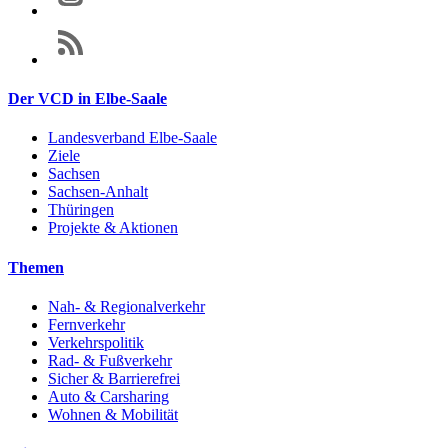
Der VCD in Elbe-Saale
Landesverband Elbe-Saale
Ziele
Sachsen
Sachsen-Anhalt
Thüringen
Projekte & Aktionen
Themen
Nah- & Regionalverkehr
Fernverkehr
Verkehrspolitik
Rad- & Fußverkehr
Sicher & Barrierefrei
Auto & Carsharing
Wohnen & Mobilität