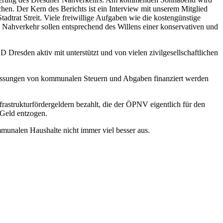
hen. Der Kern des Berichts ist ein Interview mit unserem Mitglied
dtrat Streit. Viele freiwillige Aufgaben wie die kostengünstige
he Nahverkehr sollen entsprechend des Willens einer konservativen und
Dresden aktiv mit unterstützt und von vielen zivilgesellschaftlichen
npassungen von kommunalen Steuern und Abgaben finanziert werden
nfrastrukturfördergeldern bezahlt, die der ÖPNV eigentlich für den
 Geld entzogen.
munalen Haushalte nicht immer viel besser aus.