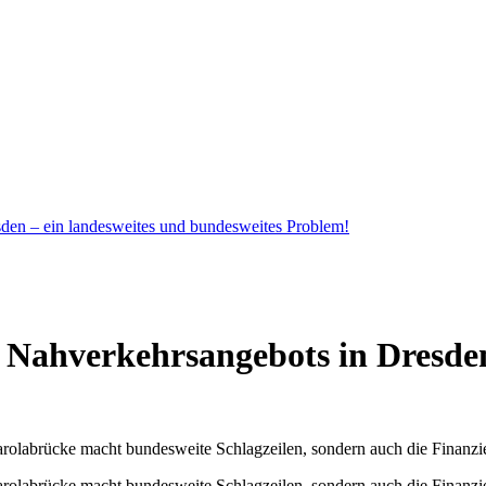
den – ein landesweites und bundesweites Problem!
Nahverkehrsangebots in Dresden
 Carolabrücke macht bundesweite Schlagzeilen, sondern auch die Finanz
e Carolabrücke macht bundesweite Schlagzeilen, sondern auch die Fi