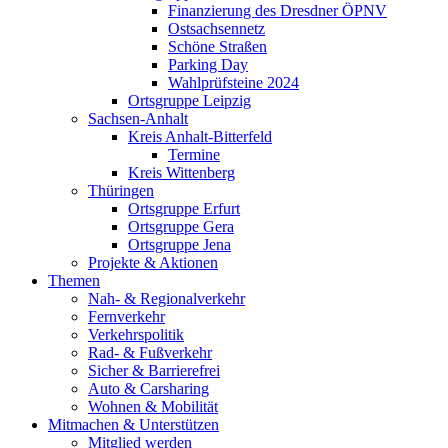
Finanzierung des Dresdner ÖPNV
Ostsachsennetz
Schöne Straßen
Parking Day
Wahlprüfsteine 2024
Ortsgruppe Leipzig
Sachsen-Anhalt
Kreis Anhalt-Bitterfeld
Termine
Kreis Wittenberg
Thüringen
Ortsgruppe Erfurt
Ortsgruppe Gera
Ortsgruppe Jena
Projekte & Aktionen
Themen
Nah- & Regionalverkehr
Fernverkehr
Verkehrspolitik
Rad- & Fußverkehr
Sicher & Barrierefrei
Auto & Carsharing
Wohnen & Mobilität
Mitmachen & Unterstützen
Mitglied werden