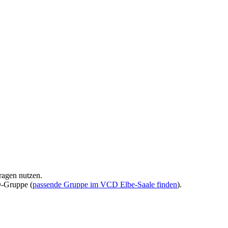
ragen nutzen.
D-Gruppe (
passende Gruppe im VCD Elbe-Saale finden
).