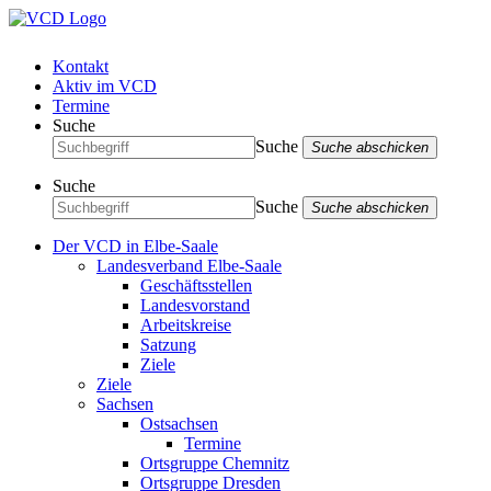
Kontakt
Aktiv im VCD
Termine
Suche
Suche
Suche abschicken
Suche
Suche
Suche abschicken
Der VCD in Elbe-Saale
Landesverband Elbe-Saale
Geschäftsstellen
Landesvorstand
Arbeitskreise
Satzung
Ziele
Ziele
Sachsen
Ostsachsen
Termine
Ortsgruppe Chemnitz
Ortsgruppe Dresden