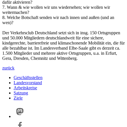
dafür aktivieren?
7. Wann & wie wollen wir uns wiedersehen; wie wollen wir
weitermachen?
8. Welche Botschaft senden wir nach innen und außen (und an
wen)?
Der Verkehrsclub Deutschland setzt sich in insg. 150 Ortsgruppen
und 50.000 Mitgliedern deutschlandweit für eine sichere,
kindgerechte, barrierefreie und klimaschonende Mobilität ein, die für
alle bezahlbar ist. Im Landesverband Elbe-Saale gibt es derzeit ca.
1.500 Mitglieder und mehrere aktive Ortsgruppen, u.a. in Erfurt,
Gera, Dresden, Chemnitz und Wittenberg.
zurück
Geschäftsstellen
Landesvorstand
Arbeitskreise
Satzung
Ziele