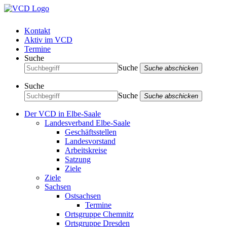
Kontakt
Aktiv im VCD
Termine
Suche
Suche
Suche abschicken
Suche
Suche
Suche abschicken
Der VCD in Elbe-Saale
Landesverband Elbe-Saale
Geschäftsstellen
Landesvorstand
Arbeitskreise
Satzung
Ziele
Ziele
Sachsen
Ostsachsen
Termine
Ortsgruppe Chemnitz
Ortsgruppe Dresden