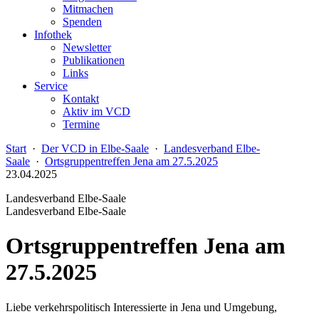
Mitmachen
Spenden
Infothek
Newsletter
Publikationen
Links
Service
Kontakt
Aktiv im VCD
Termine
Start
·
Der VCD in Elbe-Saale
·
Landesverband Elbe-
Saale
·
Ortsgruppentreffen Jena am 27.5.2025
23.04.2025
Landesverband Elbe-Saale
Landesverband Elbe-Saale
Ortsgruppentreffen Jena am
27.5.2025
Liebe verkehrspolitisch Interessierte in Jena und Umgebung,