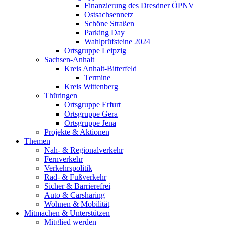
Finanzierung des Dresdner ÖPNV
Ostsachsennetz
Schöne Straßen
Parking Day
Wahlprüfsteine 2024
Ortsgruppe Leipzig
Sachsen-Anhalt
Kreis Anhalt-Bitterfeld
Termine
Kreis Wittenberg
Thüringen
Ortsgruppe Erfurt
Ortsgruppe Gera
Ortsgruppe Jena
Projekte & Aktionen
Themen
Nah- & Regionalverkehr
Fernverkehr
Verkehrspolitik
Rad- & Fußverkehr
Sicher & Barrierefrei
Auto & Carsharing
Wohnen & Mobilität
Mitmachen & Unterstützen
Mitglied werden