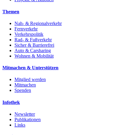
Themen
Nah- & Regionalverkehr
Fernverkehr
Verkehrspolitik
Rad- & Fußverkehr
Sicher & Barrierefrei
Auto & Carsharing
Wohnen & Mobilität
Mitmachen & Unterstützen
Mitglied werden
Mitmachen
Spenden
Infothek
Newsletter
Publikationen
Links