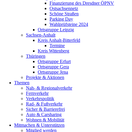
Finanzierung des Dresdner ÖPNV
Ostsachsennetz
Schöne Straßen
Parking Day
Wahlprüfsteine 2024
Ortsgruppe Leipzig
Sachsen-Anhalt
Kreis Anhalt-Bitterfeld
Termine
Kreis Wittenberg
Thüringen
Ortsgruppe Erfurt
Ortsgruppe Gera
Ortsgruppe Jena
Projekte & Aktionen
Themen
Nah- & Regionalverkehr
Fernverkehr
Verkehrspolitik
Rad- & Fußverkehr
Sicher & Barrierefrei
Auto & Carsharing
Wohnen & Mobilität
Mitmachen & Unterstützen
Mitglied werden