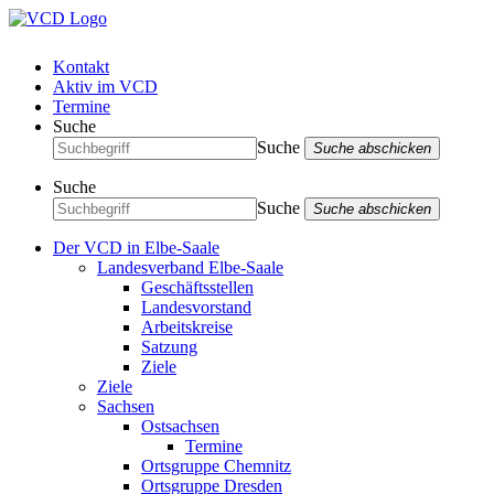
Kontakt
Aktiv im VCD
Termine
Suche
Suche
Suche abschicken
Suche
Suche
Suche abschicken
Der VCD in Elbe-Saale
Landesverband Elbe-Saale
Geschäftsstellen
Landesvorstand
Arbeitskreise
Satzung
Ziele
Ziele
Sachsen
Ostsachsen
Termine
Ortsgruppe Chemnitz
Ortsgruppe Dresden