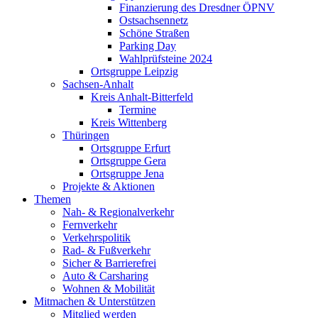
Finanzierung des Dresdner ÖPNV
Ostsachsennetz
Schöne Straßen
Parking Day
Wahlprüfsteine 2024
Ortsgruppe Leipzig
Sachsen-Anhalt
Kreis Anhalt-Bitterfeld
Termine
Kreis Wittenberg
Thüringen
Ortsgruppe Erfurt
Ortsgruppe Gera
Ortsgruppe Jena
Projekte & Aktionen
Themen
Nah- & Regionalverkehr
Fernverkehr
Verkehrspolitik
Rad- & Fußverkehr
Sicher & Barrierefrei
Auto & Carsharing
Wohnen & Mobilität
Mitmachen & Unterstützen
Mitglied werden