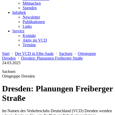
Mitmachen
Spenden
Infothek
Newsletter
Publikationen
Links
Service
Kontakt
Aktiv im VCD
Termine
Start
·
Der VCD in Elbe-Saale
·
Sachsen
·
Ortsgruppe
Dresden
·
Dresden: Planungen Freiberger Straße
24.03.2025
Sachsen
Ortsgruppe Dresden
Dresden: Planungen Freiberger
Straße
Im Namen des Verkehrsclubs Deutschland (VCD) Dresden wenden