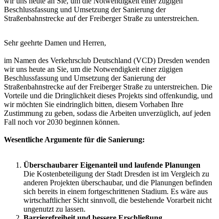
wir uns heute an Sie, um die Notwendigkeit einer zügigen
Beschlussfassung und Umsetzung der Sanierung der
Straßenbahnstrecke auf der Freiberger Straße zu unterstreichen.
Sehr geehrte Damen und Herren,
im Namen des Verkehrsclub Deutschland (VCD) Dresden wenden
wir uns heute an Sie, um die Notwendigkeit einer zügigen
Beschlussfassung und Umsetzung der Sanierung der
Straßenbahnstrecke auf der Freiberger Straße zu unterstreichen. Die
Vorteile und die Dringlichkeit dieses Projekts sind offenkundig, und
wir möchten Sie eindringlich bitten, diesem Vorhaben Ihre
Zustimmung zu geben, sodass die Arbeiten unverzüglich, auf jeden
Fall noch vor 2030 beginnen können.
Wesentliche Argumente für die Sanierung:
Überschaubarer Eigenanteil und laufende Planungen
Die Kostenbeteiligung der Stadt Dresden ist im Vergleich zu
anderen Projekten überschaubar, und die Planungen befinden
sich bereits in einem fortgeschrittenen Stadium. Es wäre aus
wirtschaftlicher Sicht sinnvoll, die bestehende Vorarbeit nicht
ungenutzt zu lassen.
Barrierefreiheit und bessere Erschließung