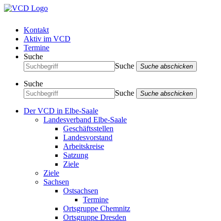
Kontakt
Aktiv im VCD
Termine
Suche
Suche
Suche abschicken
Suche
Suche
Suche abschicken
Der VCD in Elbe-Saale
Landesverband Elbe-Saale
Geschäftsstellen
Landesvorstand
Arbeitskreise
Satzung
Ziele
Ziele
Sachsen
Ostsachsen
Termine
Ortsgruppe Chemnitz
Ortsgruppe Dresden