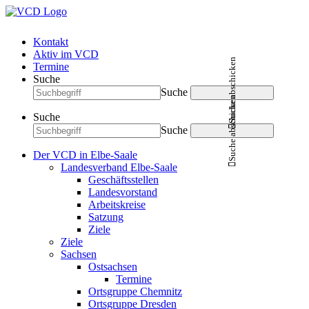
Kontakt
Aktiv im VCD
Suche abschicken
Termine
Suche
Suche
Suche abschicken
Suche
Suche
Der VCD in Elbe-Saale
Landesverband Elbe-Saale
Geschäftsstellen
Landesvorstand
Arbeitskreise
Satzung
Ziele
Ziele
Sachsen
Ostsachsen
Termine
Ortsgruppe Chemnitz
Ortsgruppe Dresden