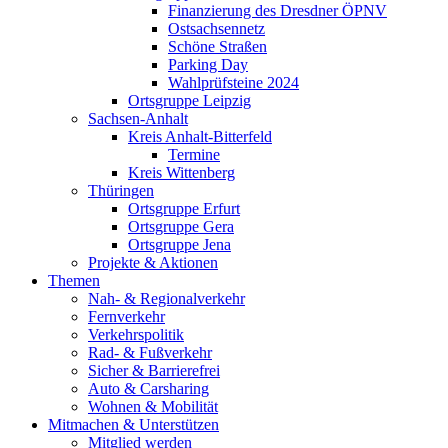
Finanzierung des Dresdner ÖPNV
Ostsachsennetz
Schöne Straßen
Parking Day
Wahlprüfsteine 2024
Ortsgruppe Leipzig
Sachsen-Anhalt
Kreis Anhalt-Bitterfeld
Termine
Kreis Wittenberg
Thüringen
Ortsgruppe Erfurt
Ortsgruppe Gera
Ortsgruppe Jena
Projekte & Aktionen
Themen
Nah- & Regionalverkehr
Fernverkehr
Verkehrspolitik
Rad- & Fußverkehr
Sicher & Barrierefrei
Auto & Carsharing
Wohnen & Mobilität
Mitmachen & Unterstützen
Mitglied werden