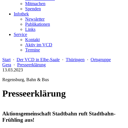
Mitmachen
Spenden
Infothek
Newsletter
Publikationen
Links
Service
Kontakt
Aktiv im VCD
Termine
Start
·
Der VCD in Elbe-Saale
·
Thüringen
·
Ortsgruppe
Gera
·
Presseerklärung
13.03.2023
Regensburg, Bahn & Bus
Presseerklärung
Aktionsgemeinschaft Stadtbahn ruft Stadtbahn-
Frühling aus!