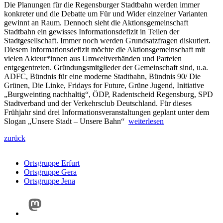
Die Planungen für die Regensburger Stadtbahn werden immer
konkreter und die Debatte um Für und Wider einzelner Varianten
gewinnt an Raum. Dennoch sieht die Aktionsgemeinschaft
Stadtbahn ein gewisses Informationsdefizit in Teilen der
Stadtgesellschaft. Immer noch werden Grundsatzfragen diskutiert.
Diesem Informationsdefizit möchte die Aktionsgemeinschaft mit
vielen Akteur*innen aus Umweltverbänden und Parteien
entgegentreten. Gründungsmitglieder der Gemeinschaft sind, u.a.
ADFC, Bündnis für eine moderne Stadtbahn, Bündnis 90/ Die
Grünen, Die Linke, Fridays for Future, Grüne Jugend, Initiative
„Burgweinting nachhaltig“, ÖDP, Radentscheid Regensburg, SPD
Stadtverband und der Verkehrsclub Deutschland. Für dieses
Frühjahr sind drei Informationsveranstaltungen geplant unter dem
Slogan „Unsere Stadt – Unsere Bahn“
weiterlesen
zurück
Ortsgruppe Erfurt
Ortsgruppe Gera
Ortsgruppe Jena