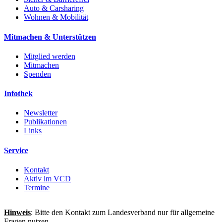
Auto & Carsharing
Wohnen & Mobilität
Mitmachen & Unterstützen
Mitglied werden
Mitmachen
Spenden
Infothek
Newsletter
Publikationen
Links
Service
Kontakt
Aktiv im VCD
Termine
Hinweis
: Bitte den Kontakt zum Landesverband nur für allgemeine
Fragen nutzen.