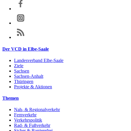
Der VCD in Elbe-Saale
Landesverband Elbe-Saale
Ziele
Sachsen
Sachsen-Anhalt
Thüringen
Projekte & Aktionen
Themen
Nah- & Regionalverkehr
Fernverkehr
Verkehrspolitik
Rad- & Fußverkehr
Sicher & Barrierefrei