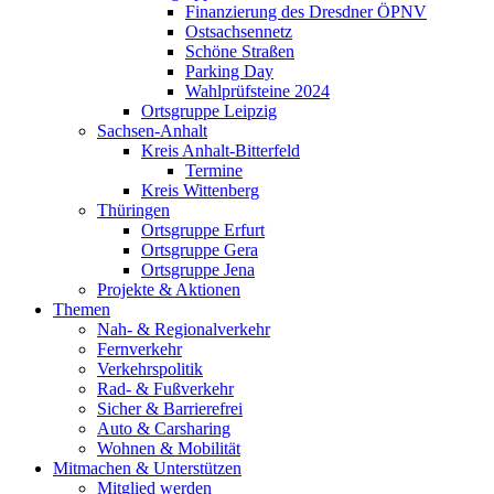
Finanzierung des Dresdner ÖPNV
Ostsachsennetz
Schöne Straßen
Parking Day
Wahlprüfsteine 2024
Ortsgruppe Leipzig
Sachsen-Anhalt
Kreis Anhalt-Bitterfeld
Termine
Kreis Wittenberg
Thüringen
Ortsgruppe Erfurt
Ortsgruppe Gera
Ortsgruppe Jena
Projekte & Aktionen
Themen
Nah- & Regionalverkehr
Fernverkehr
Verkehrspolitik
Rad- & Fußverkehr
Sicher & Barrierefrei
Auto & Carsharing
Wohnen & Mobilität
Mitmachen & Unterstützen
Mitglied werden