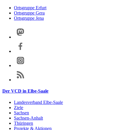
Ortsgruppe Erfurt
Ortsgruppe Gera
Ortsgruppe Jena
Der VCD in Elbe-Saale
Landesverband Elbe-Saale
Ziele
Sachsen
Sachsen-Anhalt
Thüringen
Projekte & Aktionen