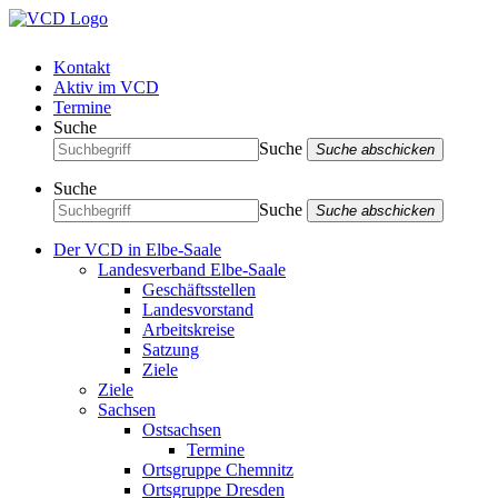
Kontakt
Aktiv im VCD
Termine
Suche
Suche
Suche abschicken
Suche
Suche
Suche abschicken
Der VCD in Elbe-Saale
Landesverband Elbe-Saale
Geschäftsstellen
Landesvorstand
Arbeitskreise
Satzung
Ziele
Ziele
Sachsen
Ostsachsen
Termine
Ortsgruppe Chemnitz
Ortsgruppe Dresden