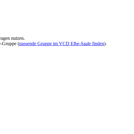
ragen nutzen.
D-Gruppe (
passende Gruppe im VCD Elbe-Saale finden
).