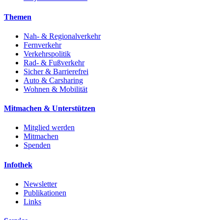
Themen
Nah- & Regionalverkehr
Fernverkehr
Verkehrspolitik
Rad- & Fußverkehr
Sicher & Barrierefrei
Auto & Carsharing
Wohnen & Mobilität
Mitmachen & Unterstützen
Mitglied werden
Mitmachen
Spenden
Infothek
Newsletter
Publikationen
Links