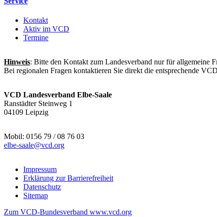
Service
Kontakt
Aktiv im VCD
Termine
Hinweis
: Bitte den Kontakt zum Landesverband nur für allgemeine F
Bei regionalen Fragen kontaktieren Sie direkt die entsprechende VC
VCD Landesverband Elbe-Saale
Ranstädter Steinweg 1
04109 Leipzig
Mobil: 0156 79 / 08 76 03
elbe-saale@
vcd.org
Impressum
Erklärung zur Barrierefreiheit
Datenschutz
Sitemap
Zum VCD-Bundesverband www.vcd.org