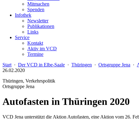
Mitmachen
Spenden
Infothek
Newsletter
Publikationen
Links
Service
Kontakt
Aktiv im VCD
Termine
Start
·
Der VCD in Elbe-Saale
·
Thüringen
·
Ortsgruppe Jena
·
A
26.02.2020
Thüringen, Verkehrspolitik
Ortsgruppe Jena
Autofasten in Thüringen 2020
VCD Jena unterstützt die Aktion Autofasten, eine Aktion vom 26. Feb