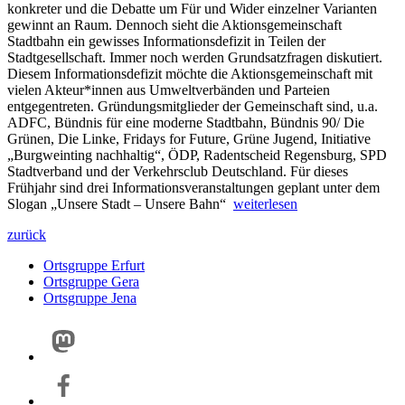
konkreter und die Debatte um Für und Wider einzelner Varianten
gewinnt an Raum. Dennoch sieht die Aktionsgemeinschaft
Stadtbahn ein gewisses Informationsdefizit in Teilen der
Stadtgesellschaft. Immer noch werden Grundsatzfragen diskutiert.
Diesem Informationsdefizit möchte die Aktionsgemeinschaft mit
vielen Akteur*innen aus Umweltverbänden und Parteien
entgegentreten. Gründungsmitglieder der Gemeinschaft sind, u.a.
ADFC, Bündnis für eine moderne Stadtbahn, Bündnis 90/ Die
Grünen, Die Linke, Fridays for Future, Grüne Jugend, Initiative
„Burgweinting nachhaltig“, ÖDP, Radentscheid Regensburg, SPD
Stadtverband und der Verkehrsclub Deutschland. Für dieses
Frühjahr sind drei Informationsveranstaltungen geplant unter dem
Slogan „Unsere Stadt – Unsere Bahn“
weiterlesen
zurück
Ortsgruppe Erfurt
Ortsgruppe Gera
Ortsgruppe Jena