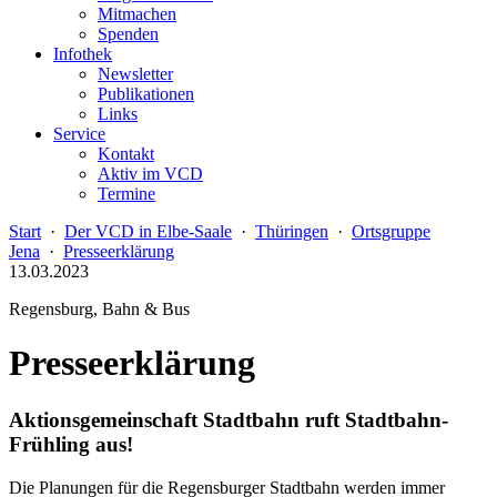
Mitmachen
Spenden
Infothek
Newsletter
Publikationen
Links
Service
Kontakt
Aktiv im VCD
Termine
Start
·
Der VCD in Elbe-Saale
·
Thüringen
·
Ortsgruppe
Jena
·
Presseerklärung
13.03.2023
Regensburg, Bahn & Bus
Presseerklärung
Aktionsgemeinschaft Stadtbahn ruft Stadtbahn-
Frühling aus!
Die Planungen für die Regensburger Stadtbahn werden immer