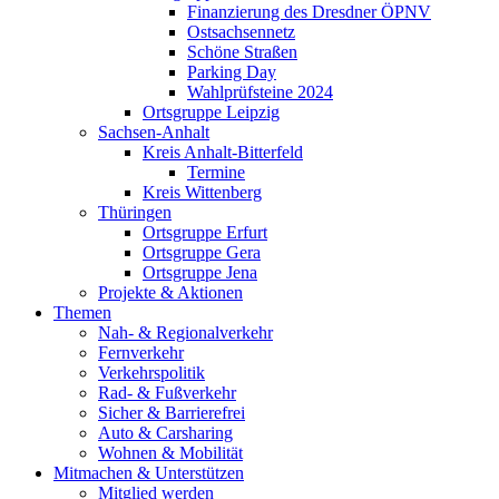
Finanzierung des Dresdner ÖPNV
Ostsachsennetz
Schöne Straßen
Parking Day
Wahlprüfsteine 2024
Ortsgruppe Leipzig
Sachsen-Anhalt
Kreis Anhalt-Bitterfeld
Termine
Kreis Wittenberg
Thüringen
Ortsgruppe Erfurt
Ortsgruppe Gera
Ortsgruppe Jena
Projekte & Aktionen
Themen
Nah- & Regionalverkehr
Fernverkehr
Verkehrspolitik
Rad- & Fußverkehr
Sicher & Barrierefrei
Auto & Carsharing
Wohnen & Mobilität
Mitmachen & Unterstützen
Mitglied werden