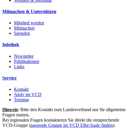
Wohnen & Mobilität
Mitmachen & Unterstützen
Mitglied werden
Mitmachen
Spenden
Infothek
Newsletter
Publikationen
Links
Service
Kontakt
Aktiv im VCD
Termine
Hinweis
: Bitte den Kontakt zum Landesverband nur für allgemeine
Fragen nutzen.
Bei regionalen Fragen kontaktieren Sie direkt die entsprechende
VCD-Gruppe (
passende Gruppe im VCD Elbe-Saale finden
).