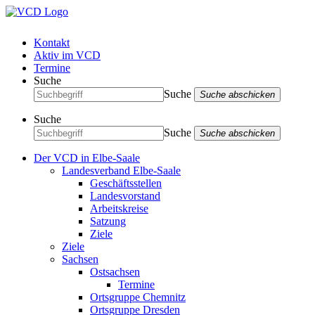
Kontakt
Aktiv im VCD
Termine
Suche
Suche
Suche abschicken
Suche
Suche
Suche abschicken
Der VCD in Elbe-Saale
Landesverband Elbe-Saale
Geschäftsstellen
Landesvorstand
Arbeitskreise
Satzung
Ziele
Ziele
Sachsen
Ostsachsen
Termine
Ortsgruppe Chemnitz
Ortsgruppe Dresden