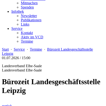
Mitmachen
Spenden
Infothek
Newsletter
Publikationen
Links
Service
Kontakt
Aktiv im VCD
Termine
Start
·
Service
·
Termine
·
Bürozeit Landesgeschäftsstelle
Leipzig
01.07.2026 / 15:00
Landesverband Elbe-Saale
Landesverband Elbe-Saale
Bürozeit Landesgeschäftsstelle
Leipzig
zurück