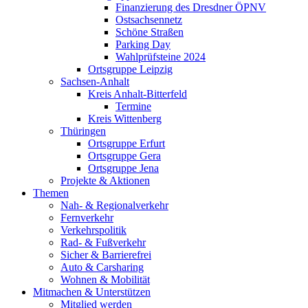
Finanzierung des Dresdner ÖPNV
Ostsachsennetz
Schöne Straßen
Parking Day
Wahlprüfsteine 2024
Ortsgruppe Leipzig
Sachsen-Anhalt
Kreis Anhalt-Bitterfeld
Termine
Kreis Wittenberg
Thüringen
Ortsgruppe Erfurt
Ortsgruppe Gera
Ortsgruppe Jena
Projekte & Aktionen
Themen
Nah- & Regionalverkehr
Fernverkehr
Verkehrspolitik
Rad- & Fußverkehr
Sicher & Barrierefrei
Auto & Carsharing
Wohnen & Mobilität
Mitmachen & Unterstützen
Mitglied werden