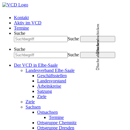
Kontakt
Aktiv im VCD
Suche abschicken
Termine
Suche
Suche
Suche abschicken
Suche
Suche
Der VCD in Elbe-Saale
Landesverband Elbe-Saale
Geschäftsstellen
Landesvorstand
Arbeitskreise
Satzung
Ziele
Ziele
Sachsen
Ostsachsen
Termine
Ortsgruppe Chemnitz
Ortsgruppe Dresden