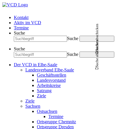
Kontakt
Aktiv im VCD
Suche abschicken
Termine
Suche
Suche
Suche abschicken
Suche
Suche
Der VCD in Elbe-Saale
Landesverband Elbe-Saale
Geschäftsstellen
Landesvorstand
Arbeitskreise
Satzung
Ziele
Ziele
Sachsen
Ostsachsen
Termine
Ortsgruppe Chemnitz
Ortsgruppe Dresden