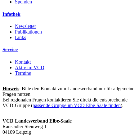
Spenden
Infothek
Newsletter
Publikationen
Links
Service
Kontakt
Aktiv im VCD
Termine
Hinweis
: Bitte den Kontakt zum Landesverband nur für allgemeine
Fragen nutzen.
Bei regionalen Fragen kontaktieren Sie direkt die entsprechende
VCD-Gruppe (
passende Gruppe im VCD Elbe-Saale finden
).
VCD Landesverband Elbe-Saale
Ranstädter Steinweg 1
04109 Leipzig