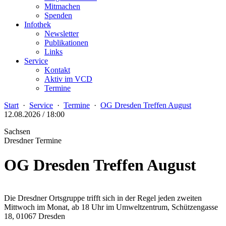
Mitmachen
Spenden
Infothek
Newsletter
Publikationen
Links
Service
Kontakt
Aktiv im VCD
Termine
Start
·
Service
·
Termine
·
OG Dresden Treffen August
12.08.2026 / 18:00
Sachsen
Dresdner Termine
OG Dresden Treffen August
Die Dresdner Ortsgruppe trifft sich in der Regel jeden zweiten
Mittwoch im Monat, ab 18 Uhr im Umweltzentrum, Schützengasse
18, 01067 Dresden