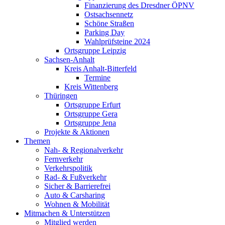
Finanzierung des Dresdner ÖPNV
Ostsachsennetz
Schöne Straßen
Parking Day
Wahlprüfsteine 2024
Ortsgruppe Leipzig
Sachsen-Anhalt
Kreis Anhalt-Bitterfeld
Termine
Kreis Wittenberg
Thüringen
Ortsgruppe Erfurt
Ortsgruppe Gera
Ortsgruppe Jena
Projekte & Aktionen
Themen
Nah- & Regionalverkehr
Fernverkehr
Verkehrspolitik
Rad- & Fußverkehr
Sicher & Barrierefrei
Auto & Carsharing
Wohnen & Mobilität
Mitmachen & Unterstützen
Mitglied werden