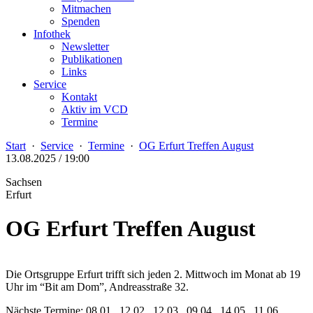
Mitmachen
Spenden
Infothek
Newsletter
Publikationen
Links
Service
Kontakt
Aktiv im VCD
Termine
Start
·
Service
·
Termine
·
OG Erfurt Treffen August
13.08.2025 / 19:00
Sachsen
Erfurt
OG Erfurt Treffen August
Die Ortsgruppe Erfurt trifft sich jeden 2. Mittwoch im Monat ab 19
Uhr im “Bit am Dom”, Andreasstraße 32.
Nächste Termine: 08.01., 12.02., 12.03., 09.04., 14.05., 11.06.,