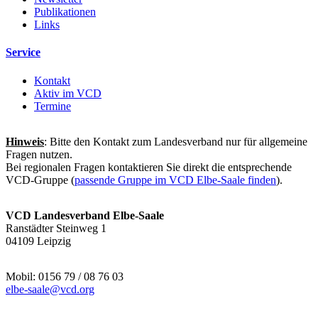
Publikationen
Links
Service
Kontakt
Aktiv im VCD
Termine
Hinweis
: Bitte den Kontakt zum Landesverband nur für allgemeine
Fragen nutzen.
Bei regionalen Fragen kontaktieren Sie direkt die entsprechende
VCD-Gruppe (
passende Gruppe im VCD Elbe-Saale finden
).
VCD Landesverband Elbe-Saale
Ranstädter Steinweg 1
04109 Leipzig
Mobil: 0156 79 / 08 76 03
elbe-saale@
vcd.org