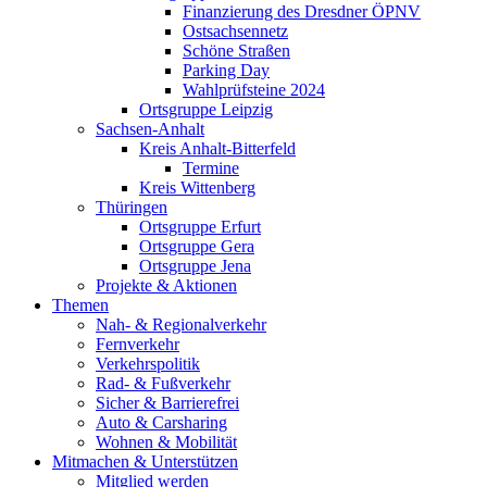
Finanzierung des Dresdner ÖPNV
Ostsachsennetz
Schöne Straßen
Parking Day
Wahlprüfsteine 2024
Ortsgruppe Leipzig
Sachsen-Anhalt
Kreis Anhalt-Bitterfeld
Termine
Kreis Wittenberg
Thüringen
Ortsgruppe Erfurt
Ortsgruppe Gera
Ortsgruppe Jena
Projekte & Aktionen
Themen
Nah- & Regionalverkehr
Fernverkehr
Verkehrspolitik
Rad- & Fußverkehr
Sicher & Barrierefrei
Auto & Carsharing
Wohnen & Mobilität
Mitmachen & Unterstützen
Mitglied werden