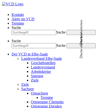
Kontakt
Aktiv im VCD
Suche abschicken
Termine
Suche
Suche
Suche abschicken
Suche
Suche
Der VCD in Elbe-Saale
Landesverband Elbe-Saale
Geschäftsstellen
Landesvorstand
Arbeitskreise
Satzung
Ziele
Ziele
Sachsen
Ostsachsen
Termine
Ortsgruppe Chemnitz
Ortsgruppe Dresden