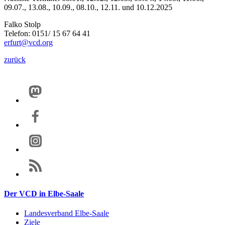
09.07., 13.08., 10.09., 08.10., 12.11. und 10.12.2025
Falko Stolp
Telefon: 0151/ 15 67 64 41
erfurt@vcd.org
zurück
Der VCD in Elbe-Saale
Landesverband Elbe-Saale
Ziele