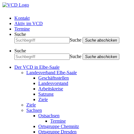
Kontakt
Aktiv im VCD
Termine
Suche
Suche
Suche abschicken
Suche
Suche
Suche abschicken
Der VCD in Elbe-Saale
Landesverband Elbe-Saale
Geschäftsstellen
Landesvorstand
Arbeitskreise
Satzung
Ziele
Ziele
Sachsen
Ostsachsen
Termine
Ortsgruppe Chemnitz
Ortsgruppe Dresden