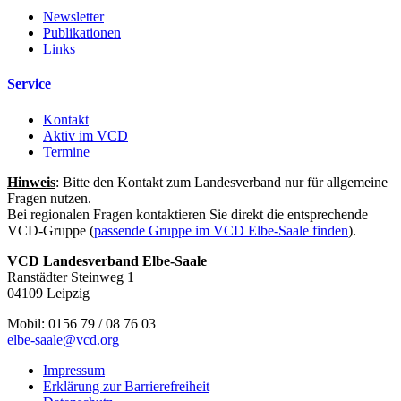
Newsletter
Publikationen
Links
Service
Kontakt
Aktiv im VCD
Termine
Hinweis
: Bitte den Kontakt zum Landesverband nur für allgemeine
Fragen nutzen.
Bei regionalen Fragen kontaktieren Sie direkt die entsprechende
VCD-Gruppe (
passende Gruppe im VCD Elbe-Saale finden
).
VCD Landesverband Elbe-Saale
Ranstädter Steinweg 1
04109 Leipzig
Mobil: 0156 79 / 08 76 03
elbe-saale@
vcd.org
Impressum
Erklärung zur Barrierefreiheit