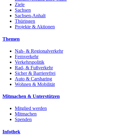
Ziele
Sachsen
Sachsen-Anhalt
Thüringen
Projekte & Aktionen
Themen
Nah- & Regionalverkehr
Fernverkehr
Verkehrspolitik
Rad- & Fußverkehr
Sicher & Barrierefrei
Auto & Carsharing
Wohnen & Mobilität
Mitmachen & Unterstützen
Mitglied werden
Mitmachen
Spenden
Infothek