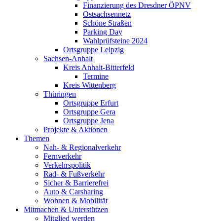
Finanzierung des Dresdner ÖPNV
Ostsachsennetz
Schöne Straßen
Parking Day
Wahlprüfsteine 2024
Ortsgruppe Leipzig
Sachsen-Anhalt
Kreis Anhalt-Bitterfeld
Termine
Kreis Wittenberg
Thüringen
Ortsgruppe Erfurt
Ortsgruppe Gera
Ortsgruppe Jena
Projekte & Aktionen
Themen
Nah- & Regionalverkehr
Fernverkehr
Verkehrspolitik
Rad- & Fußverkehr
Sicher & Barrierefrei
Auto & Carsharing
Wohnen & Mobilität
Mitmachen & Unterstützen
Mitglied werden