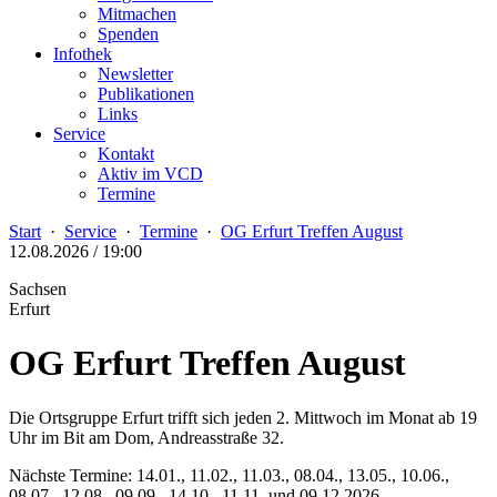
Mitmachen
Spenden
Infothek
Newsletter
Publikationen
Links
Service
Kontakt
Aktiv im VCD
Termine
Start
·
Service
·
Termine
·
OG Erfurt Treffen August
12.08.2026 / 19:00
Sachsen
Erfurt
OG Erfurt Treffen August
Die Ortsgruppe Erfurt trifft sich jeden 2. Mittwoch im Monat ab 19
Uhr im Bit am Dom, Andreasstraße 32.
Nächste Termine: 14.01., 11.02., 11.03., 08.04., 13.05., 10.06.,
08.07., 12.08., 09.09., 14.10., 11.11. und 09.12.2026