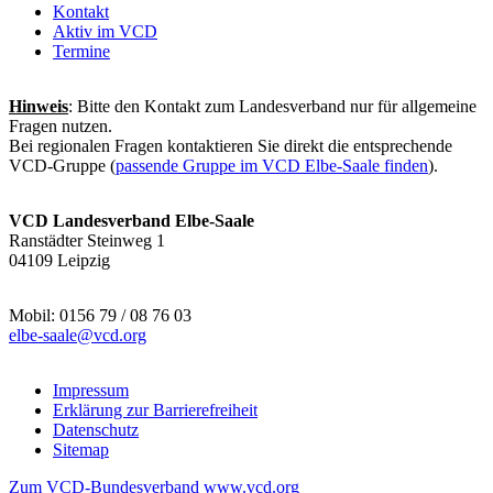
Kontakt
Aktiv im VCD
Termine
Hinweis
: Bitte den Kontakt zum Landesverband nur für allgemeine
Fragen nutzen.
Bei regionalen Fragen kontaktieren Sie direkt die entsprechende
VCD-Gruppe (
passende Gruppe im VCD Elbe-Saale finden
).
VCD Landesverband Elbe-Saale
Ranstädter Steinweg 1
04109 Leipzig
Mobil: 0156 79 / 08 76 03
elbe-saale@
vcd.org
Impressum
Erklärung zur Barrierefreiheit
Datenschutz
Sitemap
Zum VCD-Bundesverband www.vcd.org