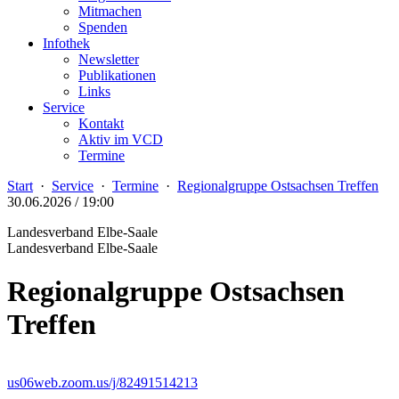
Mitmachen
Spenden
Infothek
Newsletter
Publikationen
Links
Service
Kontakt
Aktiv im VCD
Termine
Start
·
Service
·
Termine
·
Regionalgruppe Ostsachsen Treffen
30.06.2026 / 19:00
Landesverband Elbe-Saale
Landesverband Elbe-Saale
Regionalgruppe Ostsachsen
Treffen
us06web.zoom.us/j/82491514213