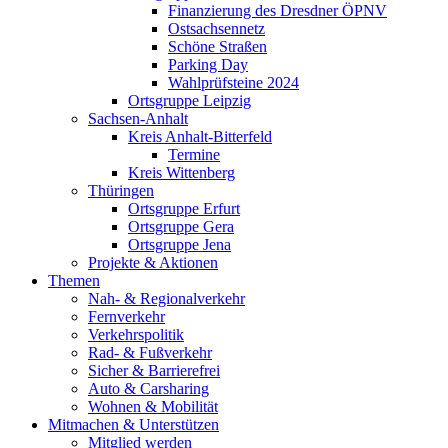
Finanzierung des Dresdner ÖPNV
Ostsachsennetz
Schöne Straßen
Parking Day
Wahlprüfsteine 2024
Ortsgruppe Leipzig
Sachsen-Anhalt
Kreis Anhalt-Bitterfeld
Termine
Kreis Wittenberg
Thüringen
Ortsgruppe Erfurt
Ortsgruppe Gera
Ortsgruppe Jena
Projekte & Aktionen
Themen
Nah- & Regionalverkehr
Fernverkehr
Verkehrspolitik
Rad- & Fußverkehr
Sicher & Barrierefrei
Auto & Carsharing
Wohnen & Mobilität
Mitmachen & Unterstützen
Mitglied werden