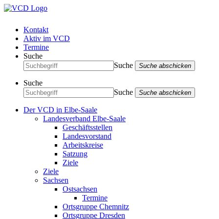
Kontakt
Aktiv im VCD
Termine
Suche
Suche
Suche abschicken
Suche
Suche
Suche abschicken
Der VCD in Elbe-Saale
Landesverband Elbe-Saale
Geschäftsstellen
Landesvorstand
Arbeitskreise
Satzung
Ziele
Ziele
Sachsen
Ostsachsen
Termine
Ortsgruppe Chemnitz
Ortsgruppe Dresden