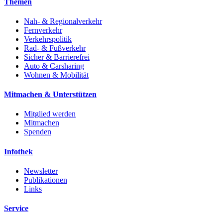
Themen
Nah- & Regionalverkehr
Fernverkehr
Verkehrspolitik
Rad- & Fußverkehr
Sicher & Barrierefrei
Auto & Carsharing
Wohnen & Mobilität
Mitmachen & Unterstützen
Mitglied werden
Mitmachen
Spenden
Infothek
Newsletter
Publikationen
Links
Service