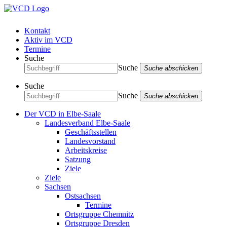
Kontakt
Aktiv im VCD
Termine
Suche
Suche
Suche abschicken
Suche
Suche
Suche abschicken
Der VCD in Elbe-Saale
Landesverband Elbe-Saale
Geschäftsstellen
Landesvorstand
Arbeitskreise
Satzung
Ziele
Ziele
Sachsen
Ostsachsen
Termine
Ortsgruppe Chemnitz
Ortsgruppe Dresden