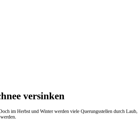
Schnee versinken
. Doch im Herbst und Winter werden viele Querungsstellen durch Laub
t werden.