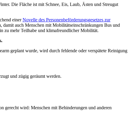
nter. Die Fläche ist mit Schnee, Eis, Laub, Ästen und Streugut
echend einer
Novelle des Personenbeförderungsgesetzes zur
en, damit auch Menschen mit Mobilitätseinschränkungen Bus und
in zu mehr Teilhabe und klimafreundlicher Mobilität.
s.
rearm geplant wurde, wird durch fehlende oder verspätete Reinigung
rzugt und zügig geräumt werden.
nktion gerecht wird: Menschen mit Behinderungen und anderen