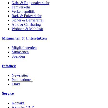
Nah- & Regionalverkehr
Fernverkehr
Verkehrspolitik
Rad- & Fußverkehr
Sicher & Barrierefrei
Auto & Carsharing
Wohnen & Mobilität
Mitmachen & Unterstützen
Mitglied werden
Mitmachen
Spenden
Infothek
Newsletter
Publikationen
Links
Service
Kontakt
Aktiv im VCD