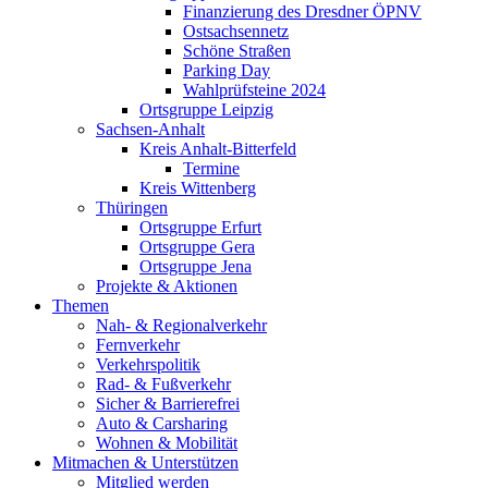
Finanzierung des Dresdner ÖPNV
Ostsachsennetz
Schöne Straßen
Parking Day
Wahlprüfsteine 2024
Ortsgruppe Leipzig
Sachsen-Anhalt
Kreis Anhalt-Bitterfeld
Termine
Kreis Wittenberg
Thüringen
Ortsgruppe Erfurt
Ortsgruppe Gera
Ortsgruppe Jena
Projekte & Aktionen
Themen
Nah- & Regionalverkehr
Fernverkehr
Verkehrspolitik
Rad- & Fußverkehr
Sicher & Barrierefrei
Auto & Carsharing
Wohnen & Mobilität
Mitmachen & Unterstützen
Mitglied werden