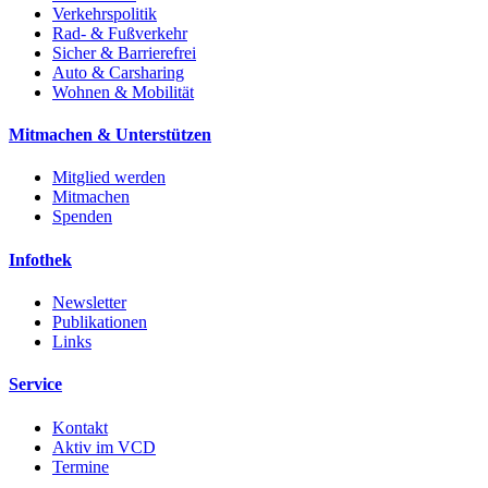
Verkehrspolitik
Rad- & Fußverkehr
Sicher & Barrierefrei
Auto & Carsharing
Wohnen & Mobilität
Mitmachen & Unterstützen
Mitglied werden
Mitmachen
Spenden
Infothek
Newsletter
Publikationen
Links
Service
Kontakt
Aktiv im VCD
Termine