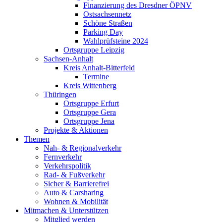
Finanzierung des Dresdner ÖPNV
Ostsachsennetz
Schöne Straßen
Parking Day
Wahlprüfsteine 2024
Ortsgruppe Leipzig
Sachsen-Anhalt
Kreis Anhalt-Bitterfeld
Termine
Kreis Wittenberg
Thüringen
Ortsgruppe Erfurt
Ortsgruppe Gera
Ortsgruppe Jena
Projekte & Aktionen
Themen
Nah- & Regionalverkehr
Fernverkehr
Verkehrspolitik
Rad- & Fußverkehr
Sicher & Barrierefrei
Auto & Carsharing
Wohnen & Mobilität
Mitmachen & Unterstützen
Mitglied werden