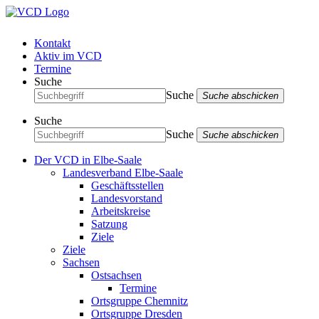
Kontakt
Aktiv im VCD
Termine
Suche
Suche
Suche abschicken
Suche
Suche
Suche abschicken
Der VCD in Elbe-Saale
Landesverband Elbe-Saale
Geschäftsstellen
Landesvorstand
Arbeitskreise
Satzung
Ziele
Ziele
Sachsen
Ostsachsen
Termine
Ortsgruppe Chemnitz
Ortsgruppe Dresden