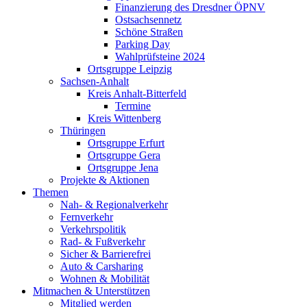
Finanzierung des Dresdner ÖPNV
Ostsachsennetz
Schöne Straßen
Parking Day
Wahlprüfsteine 2024
Ortsgruppe Leipzig
Sachsen-Anhalt
Kreis Anhalt-Bitterfeld
Termine
Kreis Wittenberg
Thüringen
Ortsgruppe Erfurt
Ortsgruppe Gera
Ortsgruppe Jena
Projekte & Aktionen
Themen
Nah- & Regionalverkehr
Fernverkehr
Verkehrspolitik
Rad- & Fußverkehr
Sicher & Barrierefrei
Auto & Carsharing
Wohnen & Mobilität
Mitmachen & Unterstützen
Mitglied werden