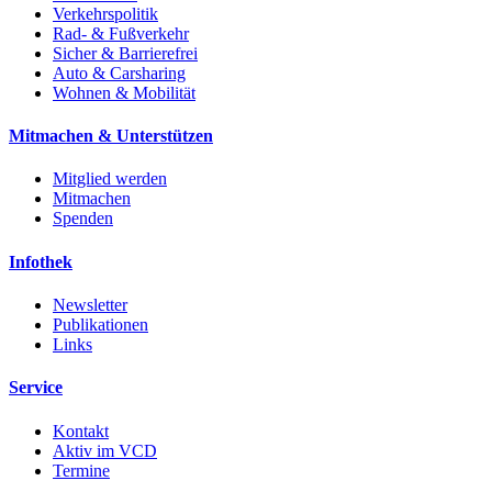
Verkehrspolitik
Rad- & Fußverkehr
Sicher & Barrierefrei
Auto & Carsharing
Wohnen & Mobilität
Mitmachen & Unterstützen
Mitglied werden
Mitmachen
Spenden
Infothek
Newsletter
Publikationen
Links
Service
Kontakt
Aktiv im VCD
Termine