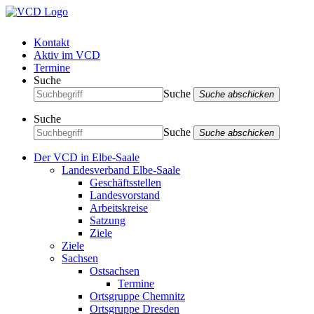
Kontakt
Aktiv im VCD
Termine
Suche
Suche
Suche abschicken
Suche
Suche
Suche abschicken
Der VCD in Elbe-Saale
Landesverband Elbe-Saale
Geschäftsstellen
Landesvorstand
Arbeitskreise
Satzung
Ziele
Ziele
Sachsen
Ostsachsen
Termine
Ortsgruppe Chemnitz
Ortsgruppe Dresden