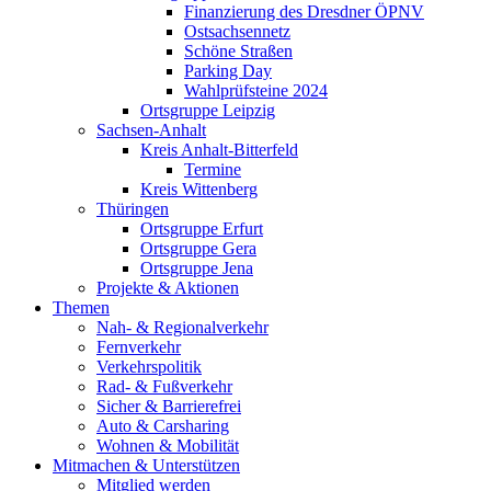
Finanzierung des Dresdner ÖPNV
Ostsachsennetz
Schöne Straßen
Parking Day
Wahlprüfsteine 2024
Ortsgruppe Leipzig
Sachsen-Anhalt
Kreis Anhalt-Bitterfeld
Termine
Kreis Wittenberg
Thüringen
Ortsgruppe Erfurt
Ortsgruppe Gera
Ortsgruppe Jena
Projekte & Aktionen
Themen
Nah- & Regionalverkehr
Fernverkehr
Verkehrspolitik
Rad- & Fußverkehr
Sicher & Barrierefrei
Auto & Carsharing
Wohnen & Mobilität
Mitmachen & Unterstützen
Mitglied werden