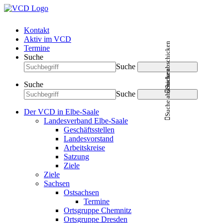
Kontakt
Aktiv im VCD
Suche abschicken
Termine
Suche
Suche
Suche abschicken
Suche
Suche
Der VCD in Elbe-Saale
Landesverband Elbe-Saale
Geschäftsstellen
Landesvorstand
Arbeitskreise
Satzung
Ziele
Ziele
Sachsen
Ostsachsen
Termine
Ortsgruppe Chemnitz
Ortsgruppe Dresden