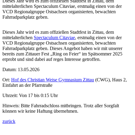
Dieses Jahr wird es zum offiziellen Stadtfest in Zittau, dem
mittelalterlichen Spectaculum Citaviae, erstmalig einen von der
VCD Regionalgruppe Ostsachsen organisierten, bewachten
Fahrradparkplatz geben.
Dieses Jahr wird es zum offiziellen Stadtfest in Zittau, dem
mittelalterlichen
Spectaculum Citaviae
, erstmalig einen von der
VCD Regionalgruppe Ostsachsen organisierten, bewachten
Fahrradparkplatz geben. Dieses Angebot haben wir mit unserer
bereits zum Zittauer Fest „Ring on Feier“ im Spätsommer 2025
erprobt und sind dabei auf reges Interesse getroffen.
Datum: 13.05.2026
Ort:
Hof des Christian Weise Gymnasium Zittau
(CWG), Haus 2,
Einfahrt an der Pfarrstraße
Uhrzeit: Von 17 bis 0:15 Uhr
Hinweis: Bitte Fahrradschloss mitbringen. Trotz aller Sorgfalt
können wir keine Haftung übernehmen.
zurück