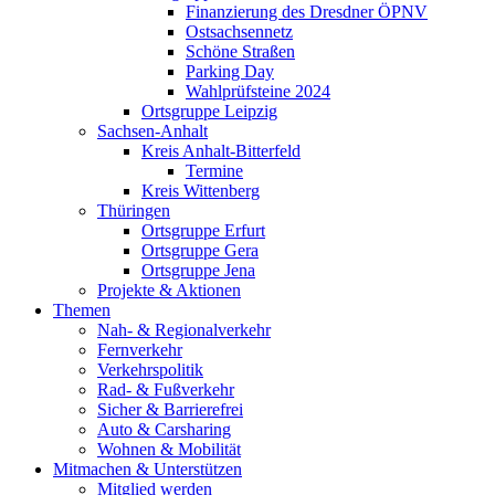
Finanzierung des Dresdner ÖPNV
Ostsachsennetz
Schöne Straßen
Parking Day
Wahlprüfsteine 2024
Ortsgruppe Leipzig
Sachsen-Anhalt
Kreis Anhalt-Bitterfeld
Termine
Kreis Wittenberg
Thüringen
Ortsgruppe Erfurt
Ortsgruppe Gera
Ortsgruppe Jena
Projekte & Aktionen
Themen
Nah- & Regionalverkehr
Fernverkehr
Verkehrspolitik
Rad- & Fußverkehr
Sicher & Barrierefrei
Auto & Carsharing
Wohnen & Mobilität
Mitmachen & Unterstützen
Mitglied werden