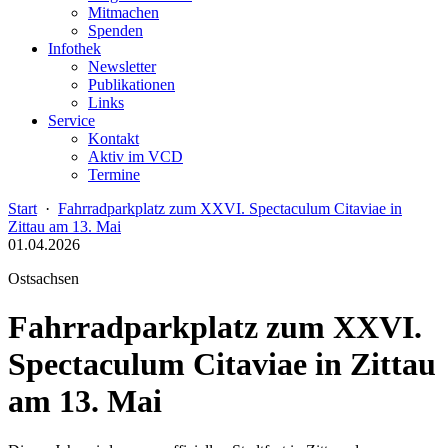
Mitmachen
Spenden
Infothek
Newsletter
Publikationen
Links
Service
Kontakt
Aktiv im VCD
Termine
Start
·
Fahrradparkplatz zum XXVI. Spectaculum Citaviae in
Zittau am 13. Mai
01.04.2026
Ostsachsen
Fahrradparkplatz zum XXVI.
Spectaculum Citaviae in Zittau
am 13. Mai