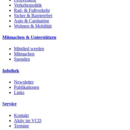
Verkehrspolitik
Rad- & Fußverkehr
Sicher & Barrierefrei
Auto & Carsharing
Wohnen & Mobilität
Mitmachen & Unterstützen
Mitglied werden
Mitmachen
Spenden
Infothek
Newsletter
Publikationen
Links
Service
Kontakt
Aktiv im VCD
Termine