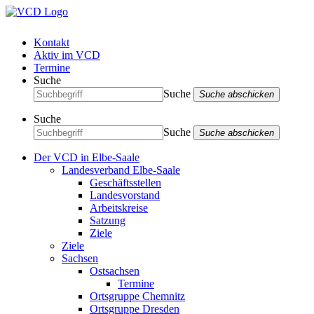
Kontakt
Aktiv im VCD
Termine
Suche
Suche
Suche abschicken
Suche
Suche
Suche abschicken
Der VCD in Elbe-Saale
Landesverband Elbe-Saale
Geschäftsstellen
Landesvorstand
Arbeitskreise
Satzung
Ziele
Ziele
Sachsen
Ostsachsen
Termine
Ortsgruppe Chemnitz
Ortsgruppe Dresden