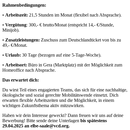
Rahmenbedingungen:
•
Arbeitszeit:
21,5 Stunden im Monat (flexibel nach Absprache).
•
Vergütung
: 300,- € brutto/Monat (entspricht 14,- €/Stunde,
Minijob).
•
Zusatzleistungen:
Zuschuss zum Deutschlandticket von bis zu
49,- €/Monat.
•
Urlaub:
30 Tage (bezogen auf eine 5-Tage-Woche).
•
Arbeitsort:
Büro in Gera (Marktplatz) mit der Möglichkeit zum
Homeoffice nach Absprache.
Das erwartet dich:
Du wirst Teil eines engagierten Teams, das sich für eine nachhaltige,
ökologische und sozial gerechte Mobilitätswende einsetzt. Dich
erwarten flexible Arbeitszeiten und die Möglichkeit, in einem
wichtigen Zukunftsthema aktiv mitzuwirken.
Haben wir dein Interesse geweckt? Dann freuen wir uns auf deine
Bewerbung! Bitte sende deine Unterlagen
bis spätestens
29.04.2025 an elbe-saale@vcd.org.