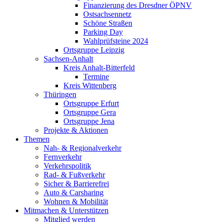
Finanzierung des Dresdner ÖPNV
Ostsachsennetz
Schöne Straßen
Parking Day
Wahlprüfsteine 2024
Ortsgruppe Leipzig
Sachsen-Anhalt
Kreis Anhalt-Bitterfeld
Termine
Kreis Wittenberg
Thüringen
Ortsgruppe Erfurt
Ortsgruppe Gera
Ortsgruppe Jena
Projekte & Aktionen
Themen
Nah- & Regionalverkehr
Fernverkehr
Verkehrspolitik
Rad- & Fußverkehr
Sicher & Barrierefrei
Auto & Carsharing
Wohnen & Mobilität
Mitmachen & Unterstützen
Mitglied werden