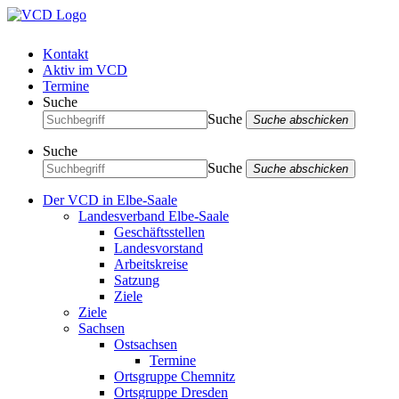
Kontakt
Aktiv im VCD
Termine
Suche
Suche
Suche abschicken
Suche
Suche
Suche abschicken
Der VCD in Elbe-Saale
Landesverband Elbe-Saale
Geschäftsstellen
Landesvorstand
Arbeitskreise
Satzung
Ziele
Ziele
Sachsen
Ostsachsen
Termine
Ortsgruppe Chemnitz
Ortsgruppe Dresden