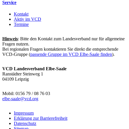
Service
Kontakt
Aktiv im VCD
Termine
Hinweis
: Bitte den Kontakt zum Landesverband nur für allgemeine
Fragen nutzen.
Bei regionalen Fragen kontaktieren Sie direkt die entsprechende
VCD-Gruppe (
passende Gruppe im VCD Elbe-Saale finden
).
VCD Landesverband Elbe-Saale
Ranstädter Steinweg 1
04109 Leipzig
Mobil: 0156 79 / 08 76 03
elbe-saale@
vcd.org
Impressum
Erklärung zur Barrierefreiheit
Datenschutz
Sitemap