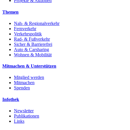
Projekte & Aktionen
Themen
Nah- & Regionalverkehr
Fernverkehr
Verkehrspolitik
Rad- & Fußverkehr
Sicher & Barrierefrei
Auto & Carsharing
Wohnen & Mobilität
Mitmachen & Unterstützen
Mitglied werden
Mitmachen
Spenden
Infothek
Newsletter
Publikationen
Links