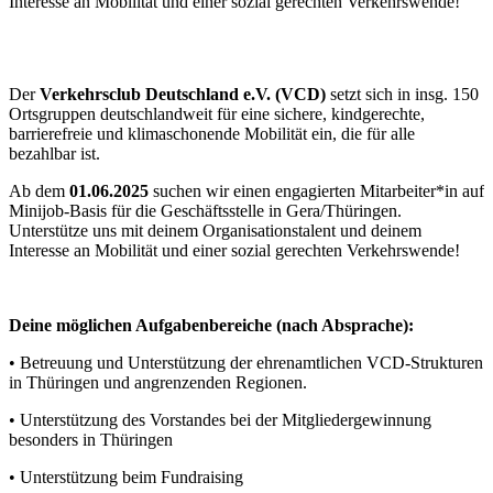
Interesse an Mobilität und einer sozial gerechten Verkehrswende!
Der
Verkehrsclub Deutschland e.V. (VCD)
setzt sich in insg. 150
Ortsgruppen deutschlandweit für eine sichere, kindgerechte,
barrierefreie und klimaschonende Mobilität ein, die für alle
bezahlbar ist.
Ab dem
01.06.2025
suchen wir einen engagierten Mitarbeiter*in auf
Minijob-Basis für die Geschäftsstelle in Gera/Thüringen.
Unterstütze uns mit deinem Organisationstalent und deinem
Interesse an Mobilität und einer sozial gerechten Verkehrswende!
Deine möglichen Aufgabenbereiche (nach Absprache):
• Betreuung und Unterstützung der ehrenamtlichen VCD-Strukturen
in Thüringen und angrenzenden Regionen.
• Unterstützung des Vorstandes bei der Mitgliedergewinnung
besonders in Thüringen
• Unterstützung beim Fundraising