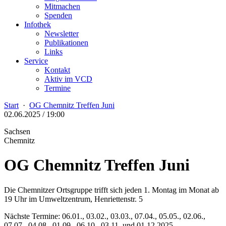
Mitmachen
Spenden
Infothek
Newsletter
Publikationen
Links
Service
Kontakt
Aktiv im VCD
Termine
Start
·
OG Chemnitz Treffen Juni
02.06.2025 / 19:00
Sachsen
Chemnitz
OG Chemnitz Treffen Juni
Die Chemnitzer Ortsgruppe trifft sich jeden 1. Montag im Monat ab
19 Uhr im Umweltzentrum, Henriettenstr. 5
Nächste Termine: 06.01., 03.02., 03.03., 07.04., 05.05., 02.06.,
07.07., 04.08., 01.09., 06.10., 03.11. und 01.12.2025