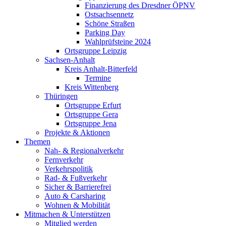
Finanzierung des Dresdner ÖPNV
Ostsachsennetz
Schöne Straßen
Parking Day
Wahlprüfsteine 2024
Ortsgruppe Leipzig
Sachsen-Anhalt
Kreis Anhalt-Bitterfeld
Termine
Kreis Wittenberg
Thüringen
Ortsgruppe Erfurt
Ortsgruppe Gera
Ortsgruppe Jena
Projekte & Aktionen
Themen
Nah- & Regionalverkehr
Fernverkehr
Verkehrspolitik
Rad- & Fußverkehr
Sicher & Barrierefrei
Auto & Carsharing
Wohnen & Mobilität
Mitmachen & Unterstützen
Mitglied werden