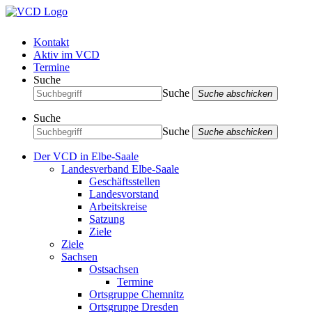
Kontakt
Aktiv im VCD
Termine
Suche
Suche
Suche abschicken
Suche
Suche
Suche abschicken
Der VCD in Elbe-Saale
Landesverband Elbe-Saale
Geschäftsstellen
Landesvorstand
Arbeitskreise
Satzung
Ziele
Ziele
Sachsen
Ostsachsen
Termine
Ortsgruppe Chemnitz
Ortsgruppe Dresden