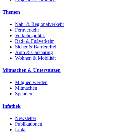
Themen
Nah- & Regionalverkehr
Fernverkehr
Verkehrspolitik
Rad- & Fußverkehr
Sicher & Barrierefrei
Auto & Carsharing
Wohnen & Mobilität
Mitmachen & Unterstützen
Mitglied werden
Mitmachen
Spenden
Infothek
Newsletter
Publikationen
Links