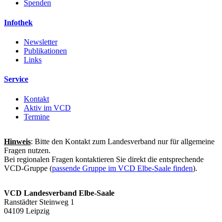
Spenden
Infothek
Newsletter
Publikationen
Links
Service
Kontakt
Aktiv im VCD
Termine
Hinweis
: Bitte den Kontakt zum Landesverband nur für allgemeine
Fragen nutzen.
Bei regionalen Fragen kontaktieren Sie direkt die entsprechende
VCD-Gruppe (
passende Gruppe im VCD Elbe-Saale finden
).
VCD Landesverband Elbe-Saale
Ranstädter Steinweg 1
04109 Leipzig