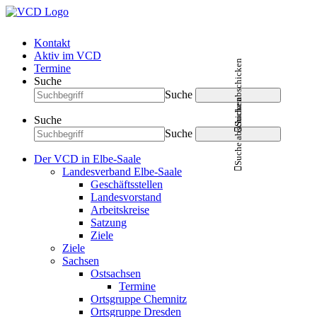
Kontakt
Aktiv im VCD
Suche abschicken
Termine
Suche
Suche
Suche abschicken
Suche
Suche
Der VCD in Elbe-Saale
Landesverband Elbe-Saale
Geschäftsstellen
Landesvorstand
Arbeitskreise
Satzung
Ziele
Ziele
Sachsen
Ostsachsen
Termine
Ortsgruppe Chemnitz
Ortsgruppe Dresden