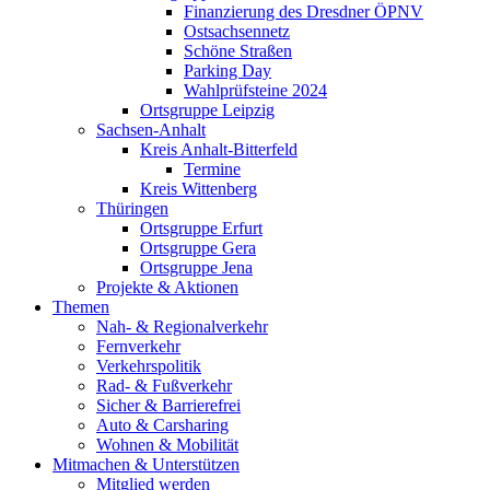
Finanzierung des Dresdner ÖPNV
Ostsachsennetz
Schöne Straßen
Parking Day
Wahlprüfsteine 2024
Ortsgruppe Leipzig
Sachsen-Anhalt
Kreis Anhalt-Bitterfeld
Termine
Kreis Wittenberg
Thüringen
Ortsgruppe Erfurt
Ortsgruppe Gera
Ortsgruppe Jena
Projekte & Aktionen
Themen
Nah- & Regionalverkehr
Fernverkehr
Verkehrspolitik
Rad- & Fußverkehr
Sicher & Barrierefrei
Auto & Carsharing
Wohnen & Mobilität
Mitmachen & Unterstützen
Mitglied werden