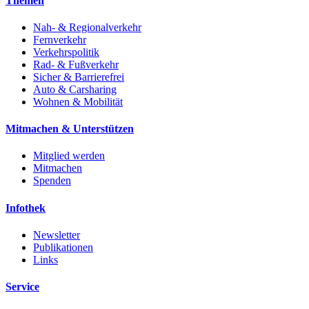
Themen
Nah- & Regionalverkehr
Fernverkehr
Verkehrspolitik
Rad- & Fußverkehr
Sicher & Barrierefrei
Auto & Carsharing
Wohnen & Mobilität
Mitmachen & Unterstützen
Mitglied werden
Mitmachen
Spenden
Infothek
Newsletter
Publikationen
Links
Service