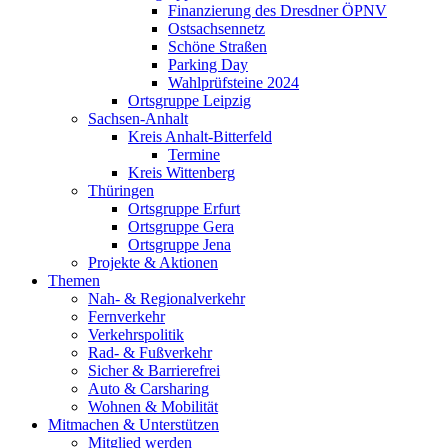
Finanzierung des Dresdner ÖPNV
Ostsachsennetz
Schöne Straßen
Parking Day
Wahlprüfsteine 2024
Ortsgruppe Leipzig
Sachsen-Anhalt
Kreis Anhalt-Bitterfeld
Termine
Kreis Wittenberg
Thüringen
Ortsgruppe Erfurt
Ortsgruppe Gera
Ortsgruppe Jena
Projekte & Aktionen
Themen
Nah- & Regionalverkehr
Fernverkehr
Verkehrspolitik
Rad- & Fußverkehr
Sicher & Barrierefrei
Auto & Carsharing
Wohnen & Mobilität
Mitmachen & Unterstützen
Mitglied werden