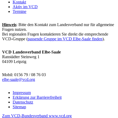
Kontakt
Aktiv im VCD
Termine
Hinweis
: Bitte den Kontakt zum Landesverband nur für allgemeine
Fragen nutzen.
Bei regionalen Fragen kontaktieren Sie direkt die entsprechende
VCD-Gruppe (
passende Gruppe im VCD Elbe-Saale finden
).
VCD Landesverband Elbe-Saale
Ranstädter Steinweg 1
04109 Leipzig
Mobil: 0156 79 / 08 76 03
elbe-saale@
vcd.org
Impressum
Erklärung zur Barrierefreiheit
Datenschutz
Sitemap
Zum VCD-Bundesverband www.vcd.org