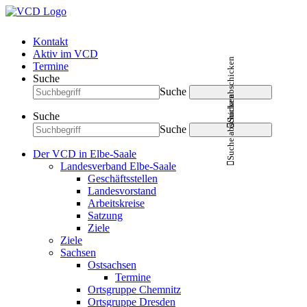
Kontakt
Aktiv im VCD
Suche abschicken
Termine
Suche
Suche
Suche abschicken
Suche
Suche
Der VCD in Elbe-Saale
Landesverband Elbe-Saale
Geschäftsstellen
Landesvorstand
Arbeitskreise
Satzung
Ziele
Ziele
Sachsen
Ostsachsen
Termine
Ortsgruppe Chemnitz
Ortsgruppe Dresden