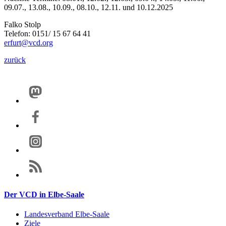
09.07., 13.08., 10.09., 08.10., 12.11. und 10.12.2025
Falko Stolp
Telefon: 0151/ 15 67 64 41
erfurt@vcd.org
zurück
Der VCD in Elbe-Saale
Landesverband Elbe-Saale
Ziele