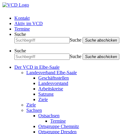
Kontakt
Aktiv im VCD
Termine
Suche
Suche
Suche abschicken
Suche
Suche
Suche abschicken
Der VCD in Elbe-Saale
Landesverband Elbe-Saale
Geschäftsstellen
Landesvorstand
Arbeitskreise
Satzung
Ziele
Ziele
Sachsen
Ostsachsen
Termine
Ortsgruppe Chemnitz
Ortsgruppe Dresden