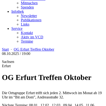
Mitmachen
Spenden
Infothek
Newsletter
Publikationen
Links
Service
Kontakt
Aktiv im VCD
Termine
Start
·
OG Erfurt Treffen Oktober
08.10.2025 / 19:00
Sachsen
Erfurt
OG Erfurt Treffen Oktober
Die Ortsgruppe Erfurt trifft sich jeden 2. Mittwoch im Monat ab 19
Uhr im “Bit am Dom”, Andreasstraße 32.
Nächste Termine: 08.01., 12.02., 12.03., 09.04., 14.05., 11.06.,