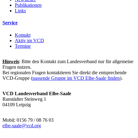
Publikationen
Links
Service
Kontakt
Aktiv im VCD
Termine
Hinweis
: Bitte den Kontakt zum Landesverband nur für allgemeine
Fragen nutzen.
Bei regionalen Fragen kontaktieren Sie direkt die entsprechende
VCD-Gruppe (
passende Gruppe im VCD Elbe-Saale finden
).
VCD Landesverband Elbe-Saale
Ranstädter Steinweg 1
04109 Leipzig
Mobil: 0156 79 / 08 76 03
elbe-saale@
vcd.org