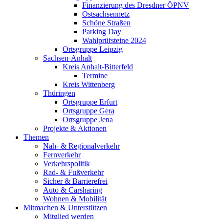
Finanzierung des Dresdner ÖPNV
Ostsachsennetz
Schöne Straßen
Parking Day
Wahlprüfsteine 2024
Ortsgruppe Leipzig
Sachsen-Anhalt
Kreis Anhalt-Bitterfeld
Termine
Kreis Wittenberg
Thüringen
Ortsgruppe Erfurt
Ortsgruppe Gera
Ortsgruppe Jena
Projekte & Aktionen
Themen
Nah- & Regionalverkehr
Fernverkehr
Verkehrspolitik
Rad- & Fußverkehr
Sicher & Barrierefrei
Auto & Carsharing
Wohnen & Mobilität
Mitmachen & Unterstützen
Mitglied werden