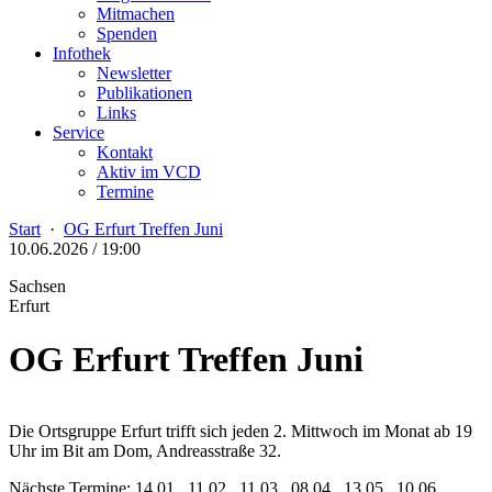
Mitmachen
Spenden
Infothek
Newsletter
Publikationen
Links
Service
Kontakt
Aktiv im VCD
Termine
Start
·
OG Erfurt Treffen Juni
10.06.2026 / 19:00
Sachsen
Erfurt
OG Erfurt Treffen Juni
Die Ortsgruppe Erfurt trifft sich jeden 2. Mittwoch im Monat ab 19
Uhr im Bit am Dom, Andreasstraße 32.
Nächste Termine: 14.01., 11.02., 11.03., 08.04., 13.05., 10.06.,