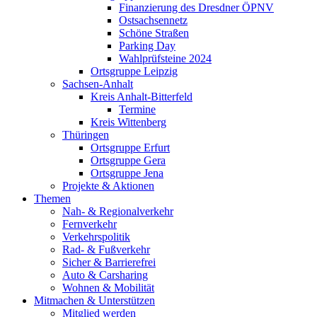
Finanzierung des Dresdner ÖPNV
Ostsachsennetz
Schöne Straßen
Parking Day
Wahlprüfsteine 2024
Ortsgruppe Leipzig
Sachsen-Anhalt
Kreis Anhalt-Bitterfeld
Termine
Kreis Wittenberg
Thüringen
Ortsgruppe Erfurt
Ortsgruppe Gera
Ortsgruppe Jena
Projekte & Aktionen
Themen
Nah- & Regionalverkehr
Fernverkehr
Verkehrspolitik
Rad- & Fußverkehr
Sicher & Barrierefrei
Auto & Carsharing
Wohnen & Mobilität
Mitmachen & Unterstützen
Mitglied werden