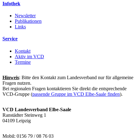
Infothek
Newsletter
Publikationen
Links
Service
Kontakt
Aktiv im VCD
Termine
Hinweis
: Bitte den Kontakt zum Landesverband nur für allgemeine
Fragen nutzen.
Bei regionalen Fragen kontaktieren Sie direkt die entsprechende
VCD-Gruppe (
passende Gruppe im VCD Elbe-Saale finden
).
VCD Landesverband Elbe-Saale
Ranstädter Steinweg 1
04109 Leipzig
Mobil: 0156 79 / 08 76 03