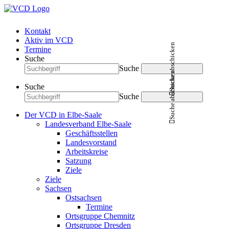
Kontakt
Aktiv im VCD
Suche abschicken
Termine
Suche
Suche
Suche abschicken
Suche
Suche
Der VCD in Elbe-Saale
Landesverband Elbe-Saale
Geschäftsstellen
Landesvorstand
Arbeitskreise
Satzung
Ziele
Ziele
Sachsen
Ostsachsen
Termine
Ortsgruppe Chemnitz
Ortsgruppe Dresden