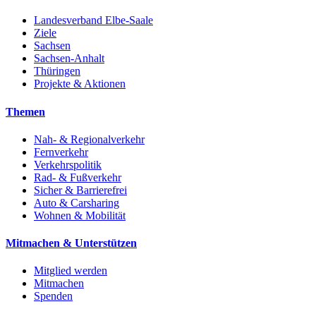
Landesverband Elbe-Saale
Ziele
Sachsen
Sachsen-Anhalt
Thüringen
Projekte & Aktionen
Themen
Nah- & Regionalverkehr
Fernverkehr
Verkehrspolitik
Rad- & Fußverkehr
Sicher & Barrierefrei
Auto & Carsharing
Wohnen & Mobilität
Mitmachen & Unterstützen
Mitglied werden
Mitmachen
Spenden