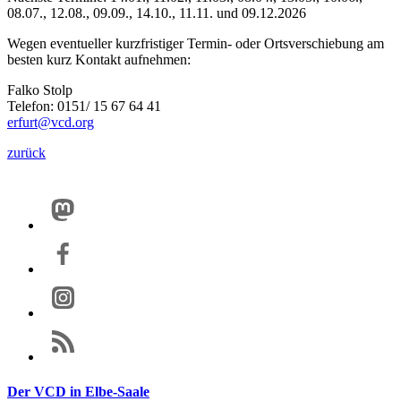
08.07., 12.08., 09.09., 14.10., 11.11. und 09.12.2026
Wegen eventueller kurzfristiger Termin- oder Ortsverschiebung am
besten kurz Kontakt aufnehmen:
Falko Stolp
Telefon: 0151/ 15 67 64 41
erfurt@vcd.org
zurück
Der VCD in Elbe-Saale