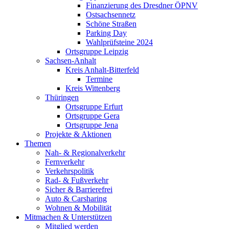
Finanzierung des Dresdner ÖPNV
Ostsachsennetz
Schöne Straßen
Parking Day
Wahlprüfsteine 2024
Ortsgruppe Leipzig
Sachsen-Anhalt
Kreis Anhalt-Bitterfeld
Termine
Kreis Wittenberg
Thüringen
Ortsgruppe Erfurt
Ortsgruppe Gera
Ortsgruppe Jena
Projekte & Aktionen
Themen
Nah- & Regionalverkehr
Fernverkehr
Verkehrspolitik
Rad- & Fußverkehr
Sicher & Barrierefrei
Auto & Carsharing
Wohnen & Mobilität
Mitmachen & Unterstützen
Mitglied werden