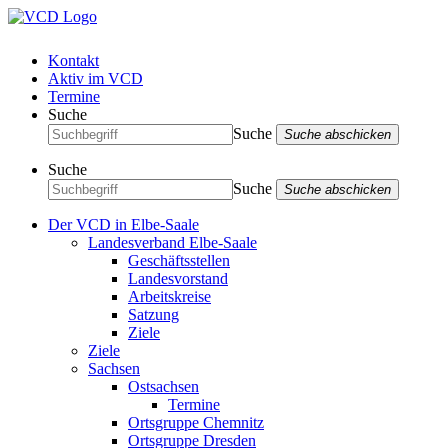
Kontakt
Aktiv im VCD
Termine
Suche
Suche
Suche abschicken
Suche
Suche
Suche abschicken
Der VCD in Elbe-Saale
Landesverband Elbe-Saale
Geschäftsstellen
Landesvorstand
Arbeitskreise
Satzung
Ziele
Ziele
Sachsen
Ostsachsen
Termine
Ortsgruppe Chemnitz
Ortsgruppe Dresden