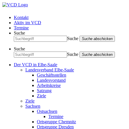
Kontakt
Aktiv im VCD
Termine
Suche
Suche
Suche abschicken
Suche
Suche
Suche abschicken
Der VCD in Elbe-Saale
Landesverband Elbe-Saale
Geschäftsstellen
Landesvorstand
Arbeitskreise
Satzung
Ziele
Ziele
Sachsen
Ostsachsen
Termine
Ortsgruppe Chemnitz
Ortsgruppe Dresden