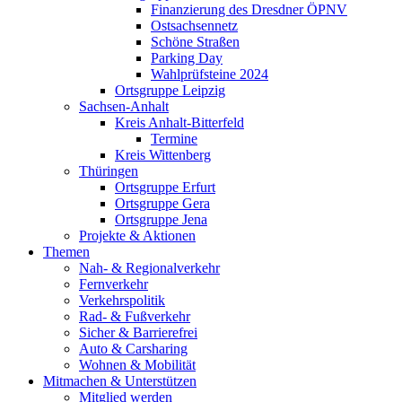
Finanzierung des Dresdner ÖPNV
Ostsachsennetz
Schöne Straßen
Parking Day
Wahlprüfsteine 2024
Ortsgruppe Leipzig
Sachsen-Anhalt
Kreis Anhalt-Bitterfeld
Termine
Kreis Wittenberg
Thüringen
Ortsgruppe Erfurt
Ortsgruppe Gera
Ortsgruppe Jena
Projekte & Aktionen
Themen
Nah- & Regionalverkehr
Fernverkehr
Verkehrspolitik
Rad- & Fußverkehr
Sicher & Barrierefrei
Auto & Carsharing
Wohnen & Mobilität
Mitmachen & Unterstützen
Mitglied werden