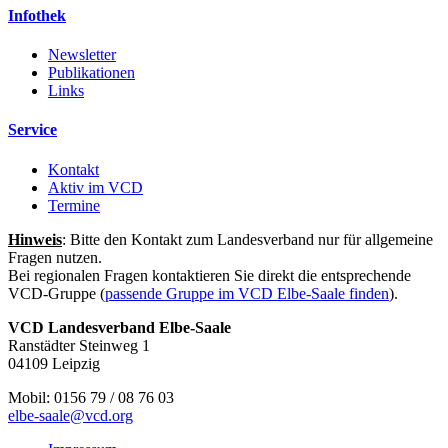
Infothek
Newsletter
Publikationen
Links
Service
Kontakt
Aktiv im VCD
Termine
Hinweis
: Bitte den Kontakt zum Landesverband nur für allgemeine
Fragen nutzen.
Bei regionalen Fragen kontaktieren Sie direkt die entsprechende
VCD-Gruppe (
passende Gruppe im VCD Elbe-Saale finden
).
VCD Landesverband Elbe-Saale
Ranstädter Steinweg 1
04109 Leipzig
Mobil: 0156 79 / 08 76 03
elbe-saale@
vcd.org