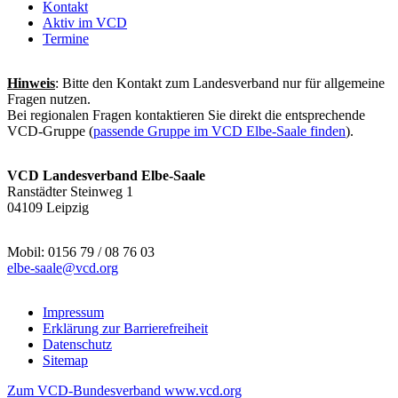
Kontakt
Aktiv im VCD
Termine
Hinweis
: Bitte den Kontakt zum Landesverband nur für allgemeine
Fragen nutzen.
Bei regionalen Fragen kontaktieren Sie direkt die entsprechende
VCD-Gruppe (
passende Gruppe im VCD Elbe-Saale finden
).
VCD Landesverband Elbe-Saale
Ranstädter Steinweg 1
04109 Leipzig
Mobil: 0156 79 / 08 76 03
elbe-saale@
vcd.org
Impressum
Erklärung zur Barrierefreiheit
Datenschutz
Sitemap
Zum VCD-Bundesverband www.vcd.org