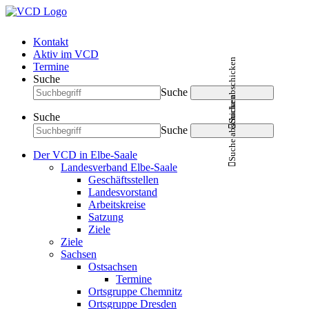
Kontakt
Aktiv im VCD
Suche abschicken
Termine
Suche
Suche
Suche abschicken
Suche
Suche
Der VCD in Elbe-Saale
Landesverband Elbe-Saale
Geschäftsstellen
Landesvorstand
Arbeitskreise
Satzung
Ziele
Ziele
Sachsen
Ostsachsen
Termine
Ortsgruppe Chemnitz
Ortsgruppe Dresden