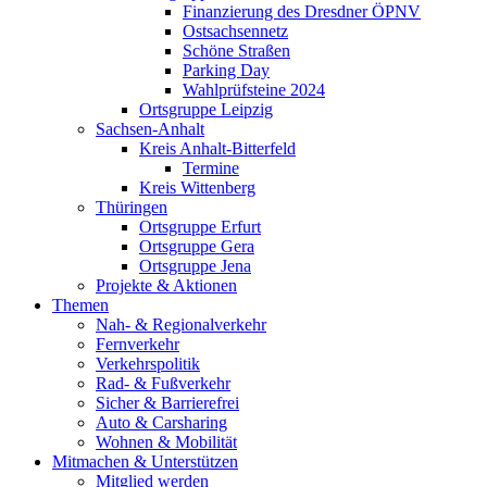
Finanzierung des Dresdner ÖPNV
Ostsachsennetz
Schöne Straßen
Parking Day
Wahlprüfsteine 2024
Ortsgruppe Leipzig
Sachsen-Anhalt
Kreis Anhalt-Bitterfeld
Termine
Kreis Wittenberg
Thüringen
Ortsgruppe Erfurt
Ortsgruppe Gera
Ortsgruppe Jena
Projekte & Aktionen
Themen
Nah- & Regionalverkehr
Fernverkehr
Verkehrspolitik
Rad- & Fußverkehr
Sicher & Barrierefrei
Auto & Carsharing
Wohnen & Mobilität
Mitmachen & Unterstützen
Mitglied werden