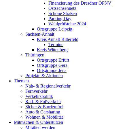
Finanzierung des Dresdner ÖPNV
Ostsachsennetz
Schöne Straßen
Parking Day
Wahlprüfsteine 2024
Ortsgruppe Leipzig
Sachsen-Anhalt
Kreis Anhalt-Bitterfeld
Termine
Kreis Wittenberg
Thüringen
Ortsgruppe Erfurt
Ortsgruppe Gera
Ortsgruppe Jena
Projekte & Aktionen
Themen
Nah- & Regionalverkehr
Fernverkehr
Verkehrspolitik
Rad- & Fußverkehr
Sicher & Barrierefrei
Auto & Carsharing
Wohnen & Mobilität
Mitmachen & Unterstützen
Mitglied werden