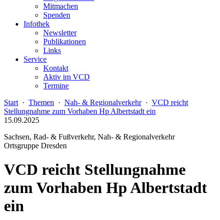
Mitmachen
Spenden
Infothek
Newsletter
Publikationen
Links
Service
Kontakt
Aktiv im VCD
Termine
Start
·
Themen
·
Nah- & Regionalverkehr
·
VCD reicht
Stellungnahme zum Vorhaben Hp Albertstadt ein
15.09.2025
Sachsen, Rad- & Fußverkehr, Nah- & Regionalverkehr
Ortsgruppe Dresden
VCD reicht Stellungnahme
zum Vorhaben Hp Albertstadt
ein