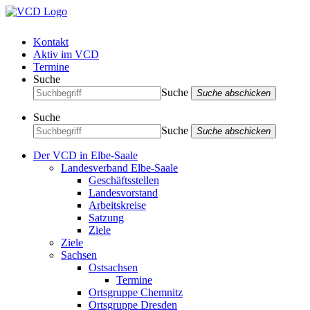
Kontakt
Aktiv im VCD
Termine
Suche
Suche
Suche abschicken
Suche
Suche
Suche abschicken
Der VCD in Elbe-Saale
Landesverband Elbe-Saale
Geschäftsstellen
Landesvorstand
Arbeitskreise
Satzung
Ziele
Ziele
Sachsen
Ostsachsen
Termine
Ortsgruppe Chemnitz
Ortsgruppe Dresden