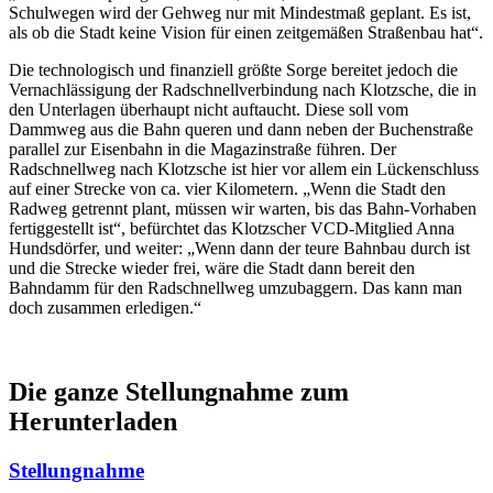
Schulwegen wird der Gehweg nur mit Mindestmaß geplant. Es ist,
als ob die Stadt keine Vision für einen zeitgemäßen Straßenbau hat“.
Die technologisch und finanziell größte Sorge bereitet jedoch die
Vernachlässigung der Radschnellverbindung nach Klotzsche, die in
den Unterlagen überhaupt nicht auftaucht. Diese soll vom
Dammweg aus die Bahn queren und dann neben der Buchenstraße
parallel zur Eisenbahn in die Magazinstraße führen. Der
Radschnellweg nach Klotzsche ist hier vor allem ein Lückenschluss
auf einer Strecke von ca. vier Kilometern. „Wenn die Stadt den
Radweg getrennt plant, müssen wir warten, bis das Bahn-Vorhaben
fertiggestellt ist“, befürchtet das Klotzscher VCD-Mitglied Anna
Hundsdörfer, und weiter: „Wenn dann der teure Bahnbau durch ist
und die Strecke wieder frei, wäre die Stadt dann bereit den
Bahndamm für den Radschnellweg umzubaggern. Das kann man
doch zusammen erledigen.“
Die ganze Stellungnahme zum
Herunterladen
Stellungnahme