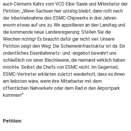
auch Clemens Kahrs vom VCD Elbe-Saale und Mitinitiator der
Petition. „Wenn Sachsen hier untätig bleibt, dann rollt nach
der Inbetriebnahme des ESMC-Chipwerks in drei Jahren
enorm etwas auf uns zu. Wir appellieren an den Landtag und
die kommende neue Landesregierung: Stellen Sie die
Weichen richtig! Es braucht dafür gar nicht viel. Unsere
Petition zeigt den Weg. Die Schieneninfrastruktur ist da. Ein
ordentliches Eisenbahnnetz- und -angebot bewahrt uns
schließlich vor einer Blechlawine, die niemand wirklich haben
möchte. Selbst die Chefs von ESMC nicht. Im Gegenteil,
ESMC-Vertreter erklärten zuletzt wiederholt, dass es ihnen
am liebsten wäre, wenn ihre Mitarbeiter mit dem
öffentlichen Nahverkehr oder dem Rad in den Airportpark
kommen!“
Petition: