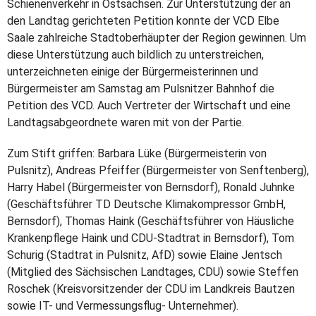
Schienenverkehr in Ostsachsen. Zur Unterstützung der an
den Landtag gerichteten Petition konnte der VCD Elbe
Saale zahlreiche Stadtoberhäupter der Region gewinnen. Um
diese Unterstützung auch bildlich zu unterstreichen,
unterzeichneten einige der Bürgermeisterinnen und
Bürgermeister am Samstag am Pulsnitzer Bahnhof die
Petition des VCD. Auch Vertreter der Wirtschaft und eine
Landtagsabgeordnete waren mit von der Partie.
Zum Stift griffen: Barbara Lüke (Bürgermeisterin von
Pulsnitz), Andreas Pfeiffer (Bürgermeister von Senftenberg),
Harry Habel (Bürgermeister von Bernsdorf), Ronald Juhnke
(Geschäftsführer TD Deutsche Klimakompressor GmbH,
Bernsdorf), Thomas Haink (Geschäftsführer von Häusliche
Krankenpflege Haink und CDU-Stadtrat in Bernsdorf), Tom
Schurig (Stadtrat in Pulsnitz, AfD) sowie Elaine Jentsch
(Mitglied des Sächsischen Landtages, CDU) sowie Steffen
Roschek (Kreisvorsitzender der CDU im Landkreis Bautzen
sowie IT- und Vermessungsflug- Unternehmer).