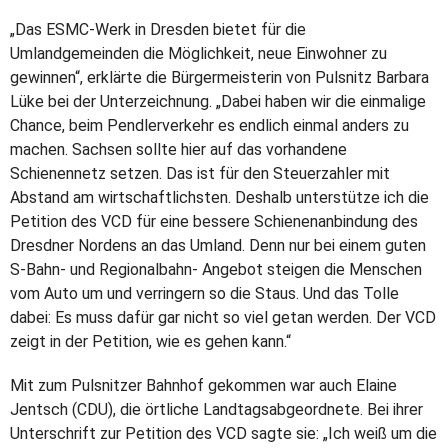
„Das ESMC-Werk in Dresden bietet für die
Umlandgemeinden die Möglichkeit, neue Einwohner zu
gewinnen“, erklärte die Bürgermeisterin von Pulsnitz Barbara
Lüke bei der Unterzeichnung. „Dabei haben wir die einmalige
Chance, beim Pendlerverkehr es endlich einmal anders zu
machen. Sachsen sollte hier auf das vorhandene
Schienennetz setzen. Das ist für den Steuerzahler mit
Abstand am wirtschaftlichsten. Deshalb unterstütze ich die
Petition des VCD für eine bessere Schienenanbindung des
Dresdner Nordens an das Umland. Denn nur bei einem guten
S-Bahn- und Regionalbahn- Angebot steigen die Menschen
vom Auto um und verringern so die Staus. Und das Tolle
dabei: Es muss dafür gar nicht so viel getan werden. Der VCD
zeigt in der Petition, wie es gehen kann.“
Mit zum Pulsnitzer Bahnhof gekommen war auch Elaine
Jentsch (CDU), die örtliche Landtagsabgeordnete. Bei ihrer
Unterschrift zur Petition des VCD sagte sie: „Ich weiß um die