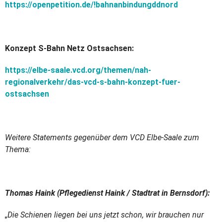
https://openpetition.de/!bahnanbindungddnord
Konzept S-Bahn Netz Ostsachsen:
https://elbe-saale.vcd.org/themen/nah-
regionalverkehr/das-vcd-s-bahn-konzept-fuer-
ostsachsen
Weitere Statements gegenüber dem VCD Elbe-Saale zum
Thema:
Thomas Haink (Pflegedienst Haink / Stadtrat in Bernsdorf):
„Die Schienen liegen bei uns jetzt schon, wir brauchen nur