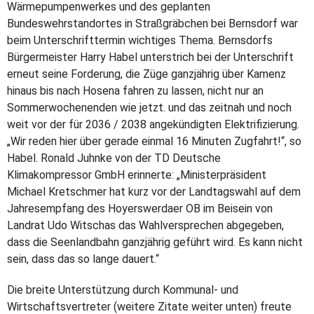
Wärmepumpenwerkes und des geplanten
Bundeswehrstandortes in Straßgräbchen bei Bernsdorf war
beim Unterschrifttermin wichtiges Thema. Bernsdorfs
Bürgermeister Harry Habel unterstrich bei der Unterschrift
erneut seine Forderung, die Züge ganzjährig über Kamenz
hinaus bis nach Hosena fahren zu lassen, nicht nur an
Sommerwochenenden wie jetzt. und das zeitnah und noch
weit vor der für 2036 / 2038 angekündigten Elektrifizierung.
„Wir reden hier über gerade einmal 16 Minuten Zugfahrt!“, so
Habel. Ronald Juhnke von der TD Deutsche
Klimakompressor GmbH erinnerte: „Ministerpräsident
Michael Kretschmer hat kurz vor der Landtagswahl auf dem
Jahresempfang des Hoyerswerdaer OB im Beisein von
Landrat Udo Witschas das Wahlversprechen abgegeben,
dass die Seenlandbahn ganzjährig geführt wird. Es kann nicht
sein, dass das so lange dauert.“
Die breite Unterstützung durch Kommunal- und
Wirtschaftsvertreter (weitere Zitate weiter unten) freute