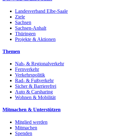
Landesverband Elbe-Saale
Ziele
Sachsen
Sachsen-Anhalt
Thüringen
Projekte & Aktionen
Themen
Nah- & Regionalverkehr
Fernverkehr
Verkehrspolitik
Rad- & Fußverkehr
Sicher & Barrierefrei
Auto & Carsharing
Wohnen & Mobilität
Mitmachen & Unterstützen
Mitglied werden
Mitmachen
Spenden