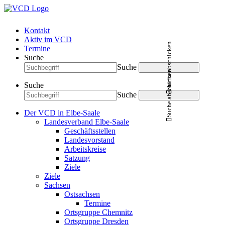
Kontakt
Aktiv im VCD
Suche abschicken
Termine
Suche
Suche
Suche abschicken
Suche
Suche
Der VCD in Elbe-Saale
Landesverband Elbe-Saale
Geschäftsstellen
Landesvorstand
Arbeitskreise
Satzung
Ziele
Ziele
Sachsen
Ostsachsen
Termine
Ortsgruppe Chemnitz
Ortsgruppe Dresden