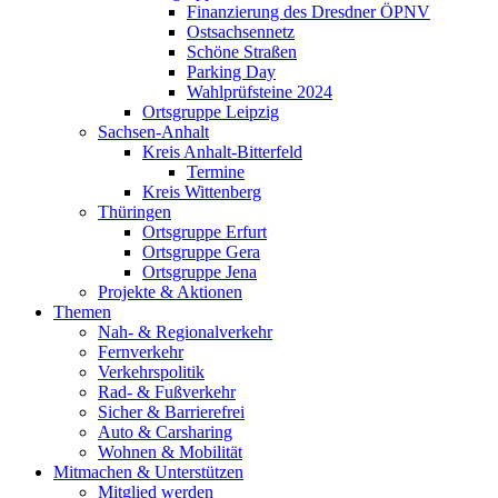
Finanzierung des Dresdner ÖPNV
Ostsachsennetz
Schöne Straßen
Parking Day
Wahlprüfsteine 2024
Ortsgruppe Leipzig
Sachsen-Anhalt
Kreis Anhalt-Bitterfeld
Termine
Kreis Wittenberg
Thüringen
Ortsgruppe Erfurt
Ortsgruppe Gera
Ortsgruppe Jena
Projekte & Aktionen
Themen
Nah- & Regionalverkehr
Fernverkehr
Verkehrspolitik
Rad- & Fußverkehr
Sicher & Barrierefrei
Auto & Carsharing
Wohnen & Mobilität
Mitmachen & Unterstützen
Mitglied werden