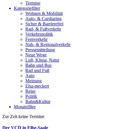
Termine
Kategoriefilter
Wohnen & Mobilität
Auto- & Carsharing
Sicher & Barrierefrei
Rad- & Fußverkehr
Verkehrspolitik
Fernverkehr
Nah- & Regionalverkehr
Pressemitteilung
Neue Wege
Luft, Klima, Natur
Bahn und Bus
Rad und Fuß
Auto
Meinung
Elsa-meckert
Reise
Politik
Bahn&Kultur
Monatsfilter
Zur Zeit keine Termine
Der VCD in Elbe-Saale