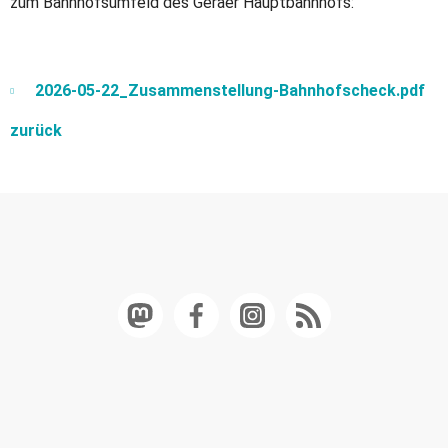
zum Bahnhofsumfeld des Geraer Hauptbahnhofs:
2026-05-22_Zusammenstellung-Bahnhofscheck.pdf
zurück