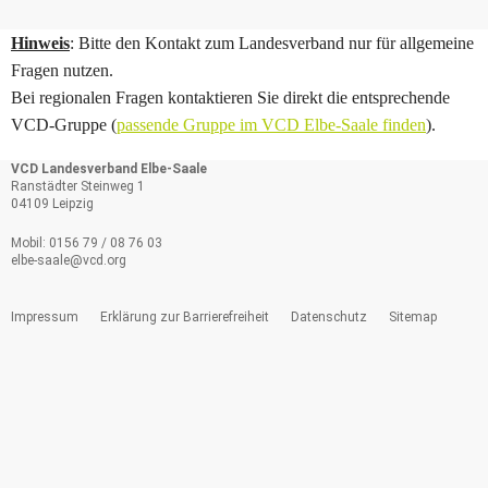
Hinweis
: Bitte den Kontakt zum Landesverband nur für allgemeine
Fragen nutzen.
Bei regionalen Fragen kontaktieren Sie direkt die entsprechende
VCD-Gruppe (
passende Gruppe im VCD Elbe-Saale finden
).
VCD Landesverband Elbe-Saale
Ranstädter Steinweg 1
04109 Leipzig
Mobil: 0156 79 / 08 76 03
elbe-saale@
vcd.org
Impressum
Erklärung zur Barrierefreiheit
Datenschutz
Sitemap