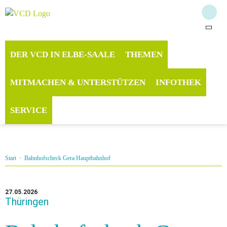
DER VCD IN ELBE-SAALE
THEMEN
MITMACHEN & UNTERSTÜTZEN
INFOTHEK
SERVICE
Start
·
Bahnhofscheck Gera Hauptbahnhof
27.05.2026
Thüringen