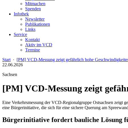
Mitmachen
Spenden
Infothek
Newsletter
Publikationen
Links
Service
Kontakt
Aktiv im VCD
Termine
Start
·
[PM] VCD-Messung zeigt gefährlich hohe Geschwindigkeiten
22.06.2026
Sachsen
[PM] VCD-Messung zeigt gefähr
Eine Verkehrsmessung der VCD-Regionalgruppe Ostsachsen zeigt gefäh
eine Bürgerinitiative, die sich für eine sichere Querung am Spreewan
Bürgerinitiative fordert bauliche Lösung 