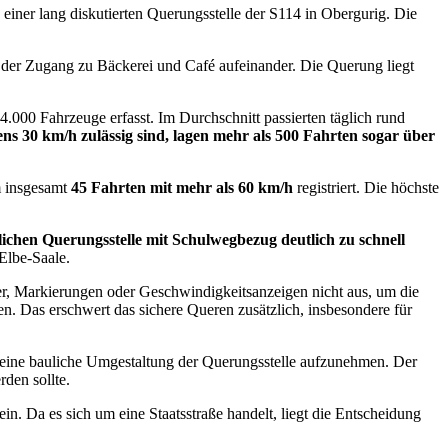
ner lang diskutierten Querungsstelle der S114 in Obergurig. Die
e der Zugang zu Bäckerei und Café aufeinander. Die Querung liegt
00 Fahrzeuge erfasst. Im Durchschnitt passierten täglich rund
ns 30 km/h zulässig sind, lagen mehr als 500 Fahrten sogar über
 insgesamt
45 Fahrten mit mehr als 60 km/h
registriert. Die höchste
lichen Querungsstelle mit Schulwegbezug deutlich zu schnell
Elbe-Saale.
r, Markierungen oder Geschwindigkeitsanzeigen nicht aus, um die
en. Das erschwert das sichere Queren zusätzlich, insbesondere für
 eine bauliche Umgestaltung der Querungsstelle aufzunehmen. Der
den sollte.
. Da es sich um eine Staatsstraße handelt, liegt die Entscheidung