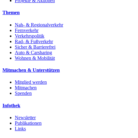
Projekte & Aktionen
Themen
Nah- & Regionalverkehr
Fernverkehr
Verkehrspolitik
Rad- & Fußverkehr
Sicher & Barrierefrei
Auto & Carsharing
Wohnen & Mobilität
Mitmachen & Unterstützen
Mitglied werden
Mitmachen
Spenden
Infothek
Newsletter
Publikationen
Links