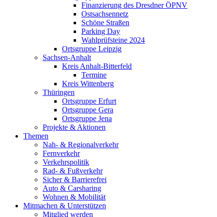
Finanzierung des Dresdner ÖPNV
Ostsachsennetz
Schöne Straßen
Parking Day
Wahlprüfsteine 2024
Ortsgruppe Leipzig
Sachsen-Anhalt
Kreis Anhalt-Bitterfeld
Termine
Kreis Wittenberg
Thüringen
Ortsgruppe Erfurt
Ortsgruppe Gera
Ortsgruppe Jena
Projekte & Aktionen
Themen
Nah- & Regionalverkehr
Fernverkehr
Verkehrspolitik
Rad- & Fußverkehr
Sicher & Barrierefrei
Auto & Carsharing
Wohnen & Mobilität
Mitmachen & Unterstützen
Mitglied werden