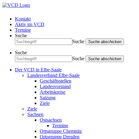
Kontakt
Aktiv im VCD
Termine
Suche
Suche
Suche abschicken
Suche
Suche
Suche abschicken
Der VCD in Elbe-Saale
Landesverband Elbe-Saale
Geschäftsstellen
Landesvorstand
Arbeitskreise
Satzung
Ziele
Ziele
Sachsen
Ostsachsen
Termine
Ortsgruppe Chemnitz
Ortsgruppe Dresden