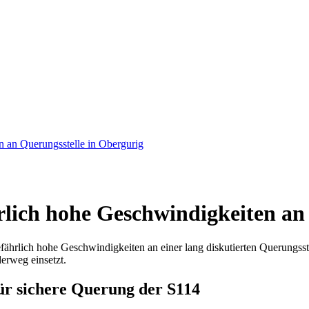
 an Querungsstelle in Obergurig
lich hohe Geschwindigkeiten an 
rlich hohe Geschwindigkeiten an einer lang diskutierten Querungsste
derweg einsetzt.
für sichere Querung der S114