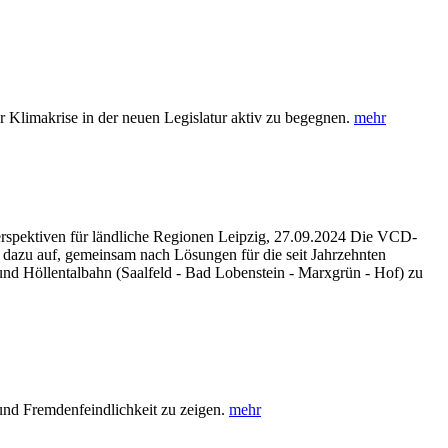
 Klimakrise in der neuen Legislatur aktiv zu begegnen.
mehr
spektiven für ländliche Regionen Leipzig, 27.09.2024 Die VCD-
 dazu auf, gemeinsam nach Lösungen für die seit Jahrzehnten
nd Höllentalbahn (Saalfeld - Bad Lobenstein - Marxgrün - Hof) zu
und Fremdenfeindlichkeit zu zeigen.
mehr