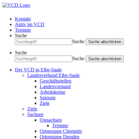
Kontakt
Aktiv im VCD
Termine
Suche
Suche
Suche abschicken
Suche
Suche
Suche abschicken
Der VCD in Elbe-Saale
Landesverband Elbe-Saale
Geschäftsstellen
Landesvorstand
Arbeitskreise
Satzung
Ziele
Ziele
Sachsen
Ostsachsen
Termine
Ortsgruppe Chemnitz
Ortsgruppe Dresden