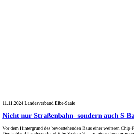
11.11.2024
Landesverband Elbe-Saale
Nicht nur Straßenbahn- sondern auch S-B
Vor dem Hintergrund des bevorstehenden Baus einer weiteren Chip-F
Deutschland Landesverband Elbe Saale e.V. ... zu einer gemeinsame