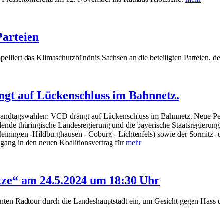
Parteien
ert das Klimaschutzbündnis Sachsen an die beteiligten Parteien, der
gt auf Lückenschluss im Bahnnetz.
ndtagswahlen: VCD drängt auf Lückenschluss im Bahnnetz. Neue Per
nde thüringische Landesregierung und die bayerische Staatsregierung
ningen -Hildburghausen - Coburg - Lichtenfels) sowie der Sormitz- u
ngang in den neuen Koalitionsvertrag für
mehr
ze“ am 24.5.2024 um 18:30 Uhr
nten Radtour durch die Landeshauptstadt ein, um Gesicht gegen Hass 