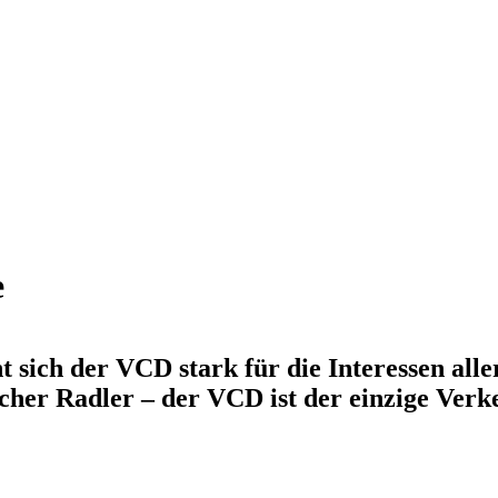
e
sich der VCD stark für die Interessen all
cher Radler – der VCD ist der einzige Verk