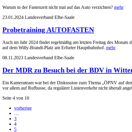
Warum in der Fastenzeit nicht mal auf das Auto verzichten?
mehr
23.01.2024
Landesverband Elbe-Saale
Probetraining AUTOFASTEN
Auch im Jahr 2024 findet regelmäßig am letzten Freitag des Monats di
auf dem Willy-Brandt-Platz am Erfurter Hauptbahnhof.
mehr
08.11.2023
Landesverband Elbe-Saale
Der MDR zu Besuch bei der BDV in Witte
Ein Kamerateam war bei der Diskussion zum Thema „ÖPNV auf dem L
vor allem auf Rufbusse, da regulärer Linienverkehr nicht überall an
Seite 4 von 10
vorherige
…
3
4
5