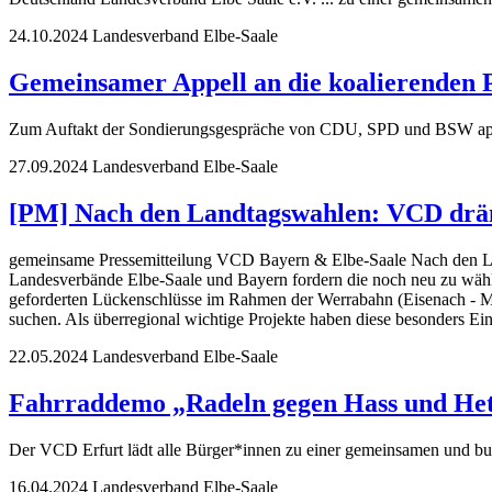
24.10.2024
Landesverband Elbe-Saale
Gemeinsamer Appell an die koalierenden 
Zum Auftakt der Sondierungsgespräche von CDU, SPD und BSW appelli
27.09.2024
Landesverband Elbe-Saale
[PM] Nach den Landtagswahlen: VCD drän
gemeinsame Pressemitteilung VCD Bayern & Elbe-Saale Nach den La
Landesverbände Elbe-Saale und Bayern fordern die noch neu zu wähle
geforderten Lückenschlüsse im Rahmen der Werrabahn (Eisenach - Mei
suchen. Als überregional wichtige Projekte haben diese besonders Ei
22.05.2024
Landesverband Elbe-Saale
Fahrraddemo „Radeln gegen Hass und Het
Der VCD Erfurt lädt alle Bürger*innen zu einer gemeinsamen und bu
16.04.2024
Landesverband Elbe-Saale