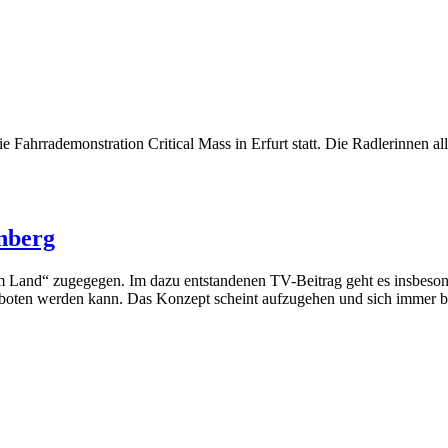
e Fahrrademonstration Critical Mass in Erfurt statt. Die Radlerinnen 
nberg
and“ zugegegen. Im dazu entstandenen TV-Beitrag geht es insbesonde
geboten werden kann. Das Konzept scheint aufzugehen und sich immer be