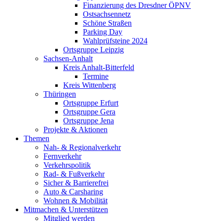
Finanzierung des Dresdner ÖPNV
Ostsachsennetz
Schöne Straßen
Parking Day
Wahlprüfsteine 2024
Ortsgruppe Leipzig
Sachsen-Anhalt
Kreis Anhalt-Bitterfeld
Termine
Kreis Wittenberg
Thüringen
Ortsgruppe Erfurt
Ortsgruppe Gera
Ortsgruppe Jena
Projekte & Aktionen
Themen
Nah- & Regionalverkehr
Fernverkehr
Verkehrspolitik
Rad- & Fußverkehr
Sicher & Barrierefrei
Auto & Carsharing
Wohnen & Mobilität
Mitmachen & Unterstützen
Mitglied werden