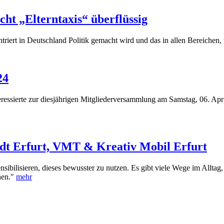
ht „Elterntaxis“ überflüssig
triert in Deutschland Politik gemacht wird und das in allen Bereichen
24
eressierte zur diesjährigen Mitgliederversammlung am Samstag, 06. A
dt Erfurt, VMT & Kreativ Mobil Erfurt
ensibilisieren, dieses bewusster zu nutzen. Es gibt viele Wege im Allt
nen."
mehr