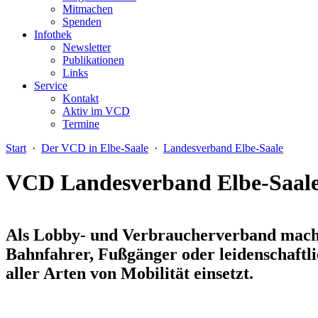
Mitmachen
Spenden
Infothek
Newsletter
Publikationen
Links
Service
Kontakt
Aktiv im VCD
Termine
Start
·
Der VCD in Elbe-Saale
·
Landesverband Elbe-Saale
VCD Landesverband Elbe-Saal
Als Lobby- und Verbraucherverband macht 
Bahnfahrer, Fußgänger oder leidenschaftli
aller Arten von Mobilität einsetzt.