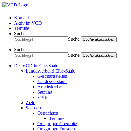
Kontakt
Aktiv im VCD
Termine
Suche
Suche
Suche abschicken
Suche
Suche
Suche abschicken
Der VCD in Elbe-Saale
Landesverband Elbe-Saale
Geschäftsstellen
Landesvorstand
Arbeitskreise
Satzung
Ziele
Ziele
Sachsen
Ostsachsen
Termine
Ortsgruppe Chemnitz
Ortsgruppe Dresden