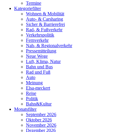
Termine
Kategoriefilter
Wohnen & Mobilität
Auto- & Carsharing
Sicher & Barrierefrei
Rad- & Fußverkehr
Verkehrspolitik
Fernverkehr
Nah- & Regionalverkehr
Pressemitteilung
Neue Wege
Luft, Klima, Natur
Bahn und Bus
Rad und Fuß
Auto
Meinung
Elsa-meckert
Reise
Politik
Bahn&Kultur
Monatsfilter
September 2026
Oktober 2026
November 2026
Dezember 2026