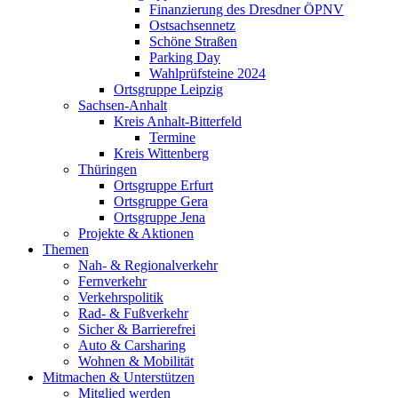
Finanzierung des Dresdner ÖPNV
Ostsachsennetz
Schöne Straßen
Parking Day
Wahlprüfsteine 2024
Ortsgruppe Leipzig
Sachsen-Anhalt
Kreis Anhalt-Bitterfeld
Termine
Kreis Wittenberg
Thüringen
Ortsgruppe Erfurt
Ortsgruppe Gera
Ortsgruppe Jena
Projekte & Aktionen
Themen
Nah- & Regionalverkehr
Fernverkehr
Verkehrspolitik
Rad- & Fußverkehr
Sicher & Barrierefrei
Auto & Carsharing
Wohnen & Mobilität
Mitmachen & Unterstützen
Mitglied werden