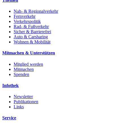
Themen
Nah- & Regionalverkehr
Fernverkehr
Verkehrspolitik
Rad- & Fußverkehr
Sicher & Barrierefrei
Auto & Carsharing
Wohnen & Mobilität
Mitmachen & Unterstützen
Mitglied werden
Mitmachen
Spenden
Infothek
Newsletter
Publikationen
Links
Service