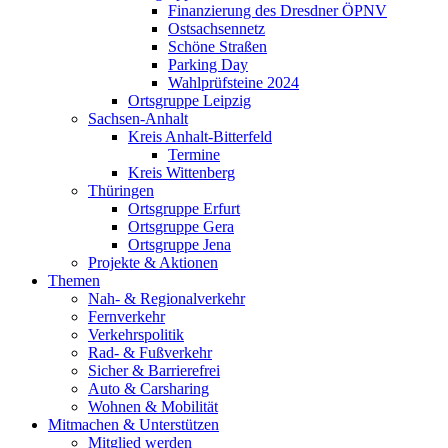
Finanzierung des Dresdner ÖPNV
Ostsachsennetz
Schöne Straßen
Parking Day
Wahlprüfsteine 2024
Ortsgruppe Leipzig
Sachsen-Anhalt
Kreis Anhalt-Bitterfeld
Termine
Kreis Wittenberg
Thüringen
Ortsgruppe Erfurt
Ortsgruppe Gera
Ortsgruppe Jena
Projekte & Aktionen
Themen
Nah- & Regionalverkehr
Fernverkehr
Verkehrspolitik
Rad- & Fußverkehr
Sicher & Barrierefrei
Auto & Carsharing
Wohnen & Mobilität
Mitmachen & Unterstützen
Mitglied werden