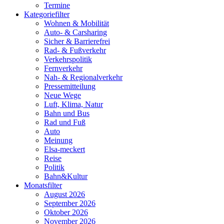
Termine
Kategoriefilter
Wohnen & Mobilität
Auto- & Carsharing
Sicher & Barrierefrei
Rad- & Fußverkehr
Verkehrspolitik
Fernverkehr
Nah- & Regionalverkehr
Pressemitteilung
Neue Wege
Luft, Klima, Natur
Bahn und Bus
Rad und Fuß
Auto
Meinung
Elsa-meckert
Reise
Politik
Bahn&Kultur
Monatsfilter
August 2026
September 2026
Oktober 2026
November 2026