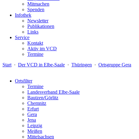
Mitmachen
Spenden
Infothek
Newsletter
Publikationen
Links
Service
Kontakt
Aktiv im VCD
Termine
Start
·
Der VCD in Elbe-Saale
·
Thüringen
·
Ortsgruppe Gera
Ortsfilter
Termine
Landesverband Elbe-Saale
Bautzen/Görlitz
Chemnitz
Erfurt
Gera
Jena
Leipzig
Meißen
Mittelsachsen