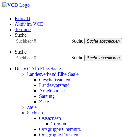
Kontakt
Aktiv im VCD
Termine
Suche
Suche
Suche abschicken
Suche
Suche
Suche abschicken
Der VCD in Elbe-Saale
Landesverband Elbe-Saale
Geschäftsstellen
Landesvorstand
Arbeitskreise
Satzung
Ziele
Ziele
Sachsen
Ostsachsen
Termine
Ortsgruppe Chemnitz
Ortsgruppe Dresden