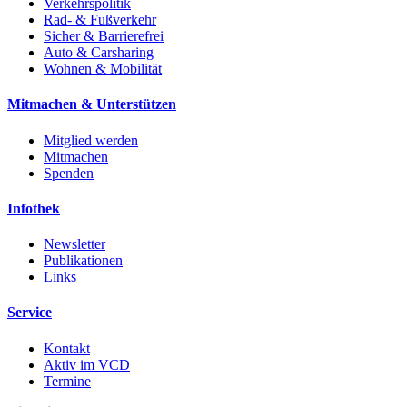
Verkehrspolitik
Rad- & Fußverkehr
Sicher & Barrierefrei
Auto & Carsharing
Wohnen & Mobilität
Mitmachen & Unterstützen
Mitglied werden
Mitmachen
Spenden
Infothek
Newsletter
Publikationen
Links
Service
Kontakt
Aktiv im VCD
Termine