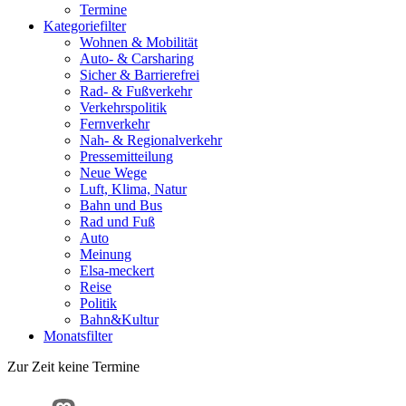
Termine
Kategoriefilter
Wohnen & Mobilität
Auto- & Carsharing
Sicher & Barrierefrei
Rad- & Fußverkehr
Verkehrspolitik
Fernverkehr
Nah- & Regionalverkehr
Pressemitteilung
Neue Wege
Luft, Klima, Natur
Bahn und Bus
Rad und Fuß
Auto
Meinung
Elsa-meckert
Reise
Politik
Bahn&Kultur
Monatsfilter
Zur Zeit keine Termine