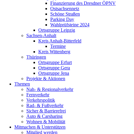
Finanzierung des Dresdner ÖPNV
Ostsachsennetz
Schöne Straßen
Parking Day
Wahlprüfsteine 2024
Ortsgruppe Leipzig
Sachsen-Anhalt
Kreis Anhalt-Bitterfeld
Termine
Kreis Wittenberg
Thüringen
Ortsgruppe Erfurt
Ortsgruppe Gera
Ortsgruppe Jena
Projekte & Aktionen
Themen
Nah- & Regionalverkehr
Fernverkehr
Verkehrspolitik
Rad- & Fußverkehr
Sicher & Barrierefrei
Auto & Carsharing
Wohnen & Mobilität
Mitmachen & Unterstützen
Mitglied werden