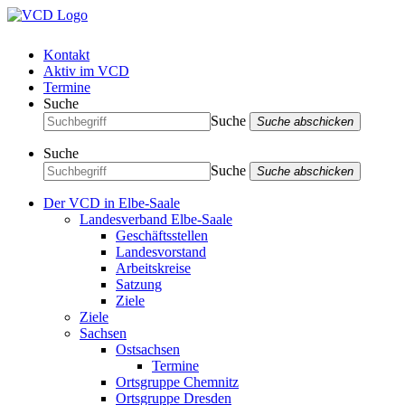
Kontakt
Aktiv im VCD
Termine
Suche
Suche
Suche abschicken
Suche
Suche
Suche abschicken
Der VCD in Elbe-Saale
Landesverband Elbe-Saale
Geschäftsstellen
Landesvorstand
Arbeitskreise
Satzung
Ziele
Ziele
Sachsen
Ostsachsen
Termine
Ortsgruppe Chemnitz
Ortsgruppe Dresden