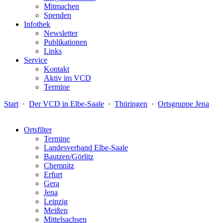
Mitmachen
Spenden
Infothek
Newsletter
Publikationen
Links
Service
Kontakt
Aktiv im VCD
Termine
Start
·
Der VCD in Elbe-Saale
·
Thüringen
·
Ortsgruppe Jena
Ortsfilter
Termine
Landesverband Elbe-Saale
Bautzen/Görlitz
Chemnitz
Erfurt
Gera
Jena
Leipzig
Meißen
Mittelsachsen