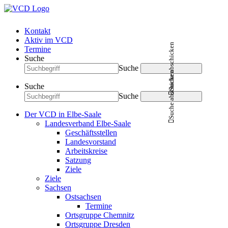
Kontakt
Aktiv im VCD
Suche abschicken
Termine
Suche
Suche
Suche abschicken
Suche
Suche
Der VCD in Elbe-Saale
Landesverband Elbe-Saale
Geschäftsstellen
Landesvorstand
Arbeitskreise
Satzung
Ziele
Ziele
Sachsen
Ostsachsen
Termine
Ortsgruppe Chemnitz
Ortsgruppe Dresden