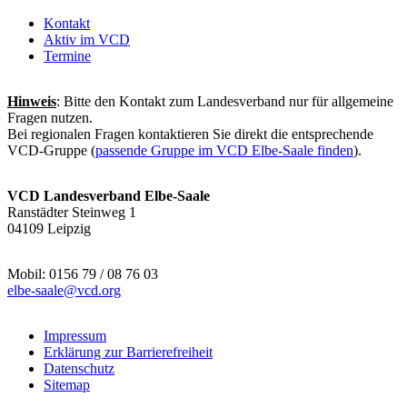
Kontakt
Aktiv im VCD
Termine
Hinweis
: Bitte den Kontakt zum Landesverband nur für allgemeine
Fragen nutzen.
Bei regionalen Fragen kontaktieren Sie direkt die entsprechende
VCD-Gruppe (
passende Gruppe im VCD Elbe-Saale finden
).
VCD Landesverband Elbe-Saale
Ranstädter Steinweg 1
04109 Leipzig
Mobil: 0156 79 / 08 76 03
elbe-saale@
vcd.org
Impressum
Erklärung zur Barrierefreiheit
Datenschutz
Sitemap