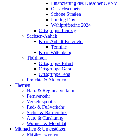
Finanzierung des Dresdner ÖPNV
Ostsachsennetz
Schöne Straßen
Parking Day
Wahlprüfsteine 2024
Ortsgruppe Leipzig
Sachsen-Anhalt
Kreis Anhalt-Bitterfeld
Termine
Kreis Wittenberg
Thüringen
Ortsgruppe Erfurt
Ortsgruppe Gera
Ortsgruppe Jena
Projekte & Aktionen
Themen
Nah- & Regionalverkehr
Fernverkehr
Verkehrspolitik
Rad- & Fußverkehr
Sicher & Barrierefrei
Auto & Carsharing
Wohnen & Mobilität
Mitmachen & Unterstützen
Mitglied werden