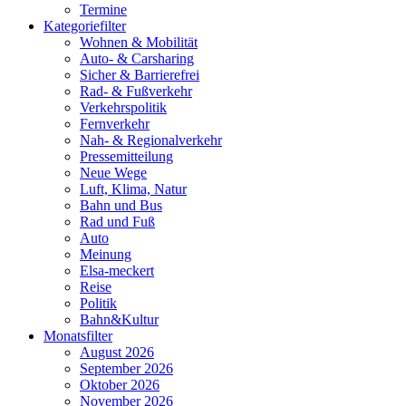
Termine
Kategoriefilter
Wohnen & Mobilität
Auto- & Carsharing
Sicher & Barrierefrei
Rad- & Fußverkehr
Verkehrspolitik
Fernverkehr
Nah- & Regionalverkehr
Pressemitteilung
Neue Wege
Luft, Klima, Natur
Bahn und Bus
Rad und Fuß
Auto
Meinung
Elsa-meckert
Reise
Politik
Bahn&Kultur
Monatsfilter
August 2026
September 2026
Oktober 2026
November 2026