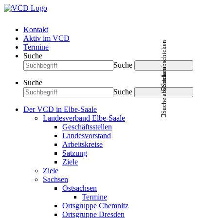
Kontakt
Aktiv im VCD
Suche abschicken
Termine
Suche
Suche
Suche abschicken
Suche
Suche
Der VCD in Elbe-Saale
Landesverband Elbe-Saale
Geschäftsstellen
Landesvorstand
Arbeitskreise
Satzung
Ziele
Ziele
Sachsen
Ostsachsen
Termine
Ortsgruppe Chemnitz
Ortsgruppe Dresden