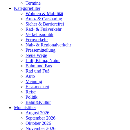
Termine
Kategoriefilter
Wohnen & Mobilität
Auto- & Carsharing
Sicher & Barrierefrei
Rad- & Fußverkehr
Verkehrspolitik
Fernverkehr
Nah- & Regionalverkehr
Pressemitteilung
Neue Wege
Luft, Klima, Natur
Bahn und Bus
Rad und Fuß
Auto
Meinung
Elsa-meckert
Reise
Politik
Bahn&Kultur
Monatsfilter
August 2026
September 2026
Oktober 2026
November 2026