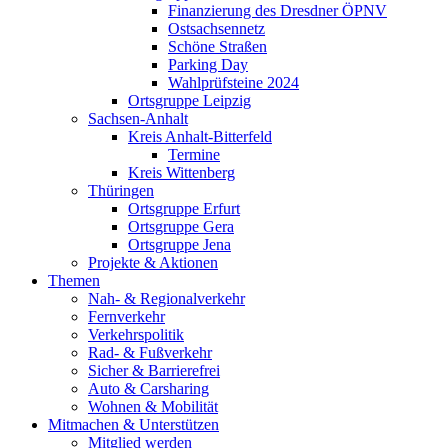
Finanzierung des Dresdner ÖPNV
Ostsachsennetz
Schöne Straßen
Parking Day
Wahlprüfsteine 2024
Ortsgruppe Leipzig
Sachsen-Anhalt
Kreis Anhalt-Bitterfeld
Termine
Kreis Wittenberg
Thüringen
Ortsgruppe Erfurt
Ortsgruppe Gera
Ortsgruppe Jena
Projekte & Aktionen
Themen
Nah- & Regionalverkehr
Fernverkehr
Verkehrspolitik
Rad- & Fußverkehr
Sicher & Barrierefrei
Auto & Carsharing
Wohnen & Mobilität
Mitmachen & Unterstützen
Mitglied werden