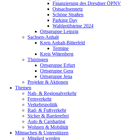
Finanzierung des Dresdner ÖPNV
Ostsachsennetz
Schöne Straßen
Parking Day
Wahlprüfsteine 2024
Ortsgruppe Leipzig
Sachsen-Anhalt
Kreis Anhalt-Bitterfeld
Termine
Kreis Wittenberg
Thüringen
Ortsgruppe Erfurt
Ortsgruppe Gera
Ortsgruppe Jena
Projekte & Aktionen
Themen
Nah- & Regionalverkehr
Fernverkehr
Verkehrspolitik
Rad- & Fußverkehr
Sicher & Barrierefrei
Auto & Carsharing
Wohnen & Mobilität
Mitmachen & Unterstützen
Mitglied werden