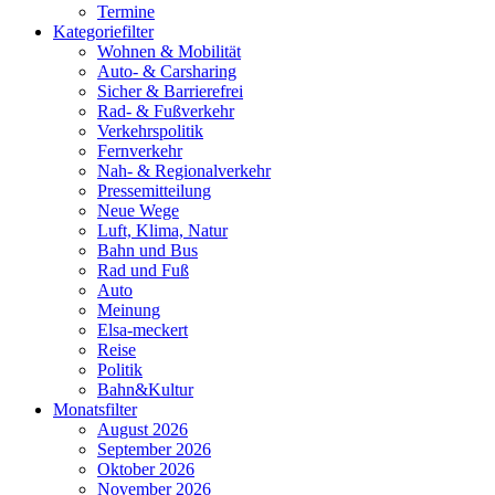
Termine
Kategoriefilter
Wohnen & Mobilität
Auto- & Carsharing
Sicher & Barrierefrei
Rad- & Fußverkehr
Verkehrspolitik
Fernverkehr
Nah- & Regionalverkehr
Pressemitteilung
Neue Wege
Luft, Klima, Natur
Bahn und Bus
Rad und Fuß
Auto
Meinung
Elsa-meckert
Reise
Politik
Bahn&Kultur
Monatsfilter
August 2026
September 2026
Oktober 2026
November 2026