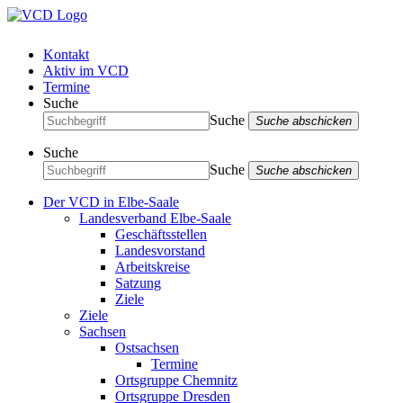
Kontakt
Aktiv im VCD
Termine
Suche
Suche
Suche abschicken
Suche
Suche
Suche abschicken
Der VCD in Elbe-Saale
Landesverband Elbe-Saale
Geschäftsstellen
Landesvorstand
Arbeitskreise
Satzung
Ziele
Ziele
Sachsen
Ostsachsen
Termine
Ortsgruppe Chemnitz
Ortsgruppe Dresden