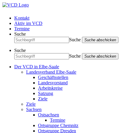
Kontakt
Aktiv im VCD
Termine
Suche
Suche
Suche abschicken
Suche
Suche
Suche abschicken
Der VCD in Elbe-Saale
Landesverband Elbe-Saale
Geschäftsstellen
Landesvorstand
Arbeitskreise
Satzung
Ziele
Ziele
Sachsen
Ostsachsen
Termine
Ortsgruppe Chemnitz
Ortsgruppe Dresden