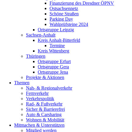
Finanzierung des Dresdner ÖPNV
Ostsachsennetz
Schöne Straßen
Parking Day
Wahlprüfsteine 2024
Ortsgruppe Leipzig
Sachsen-Anhalt
Kreis Anhalt-Bitterfeld
Termine
Kreis Wittenberg
Thüringen
Ortsgruppe Erfurt
Ortsgruppe Gera
Ortsgruppe Jena
Projekte & Aktionen
Themen
Nah- & Regionalverkehr
Fernverkehr
Verkehrspolitik
Rad- & Fußverkehr
Sicher & Barrierefrei
Auto & Carsharing
Wohnen & Mobilität
Mitmachen & Unterstützen
Mitglied werden