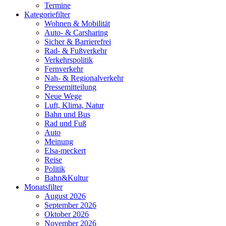
Termine
Kategoriefilter
Wohnen & Mobilität
Auto- & Carsharing
Sicher & Barrierefrei
Rad- & Fußverkehr
Verkehrspolitik
Fernverkehr
Nah- & Regionalverkehr
Pressemitteilung
Neue Wege
Luft, Klima, Natur
Bahn und Bus
Rad und Fuß
Auto
Meinung
Elsa-meckert
Reise
Politik
Bahn&Kultur
Monatsfilter
August 2026
September 2026
Oktober 2026
November 2026