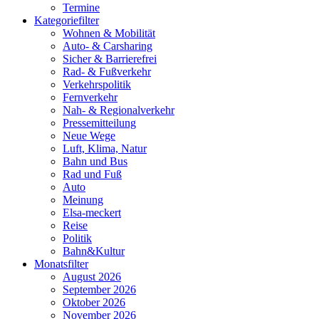
Termine
Kategoriefilter
Wohnen & Mobilität
Auto- & Carsharing
Sicher & Barrierefrei
Rad- & Fußverkehr
Verkehrspolitik
Fernverkehr
Nah- & Regionalverkehr
Pressemitteilung
Neue Wege
Luft, Klima, Natur
Bahn und Bus
Rad und Fuß
Auto
Meinung
Elsa-meckert
Reise
Politik
Bahn&Kultur
Monatsfilter
August 2026
September 2026
Oktober 2026
November 2026