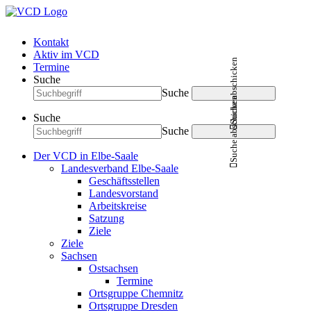
Kontakt
Aktiv im VCD
Suche abschicken
Termine
Suche
Suche
Suche abschicken
Suche
Suche
Der VCD in Elbe-Saale
Landesverband Elbe-Saale
Geschäftsstellen
Landesvorstand
Arbeitskreise
Satzung
Ziele
Ziele
Sachsen
Ostsachsen
Termine
Ortsgruppe Chemnitz
Ortsgruppe Dresden