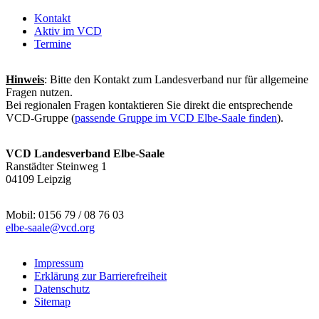
Kontakt
Aktiv im VCD
Termine
Hinweis
: Bitte den Kontakt zum Landesverband nur für allgemeine
Fragen nutzen.
Bei regionalen Fragen kontaktieren Sie direkt die entsprechende
VCD-Gruppe (
passende Gruppe im VCD Elbe-Saale finden
).
VCD Landesverband Elbe-Saale
Ranstädter Steinweg 1
04109 Leipzig
Mobil: 0156 79 / 08 76 03
elbe-saale@
vcd.org
Impressum
Erklärung zur Barrierefreiheit
Datenschutz
Sitemap