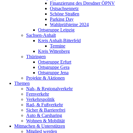
Finanzierung des Dresdner ÖPNV
Ostsachsennetz
Schöne Straßen
Parking Day
Wahlprüfsteine 2024
Ortsgruppe Leipzig
Sachsen-Anhalt
Kreis Anhalt-Bitterfeld
Termine
Kreis Wittenberg
Thüringen
Ortsgruppe Erfurt
Ortsgruppe Gera
Ortsgruppe Jena
Projekte & Aktionen
Themen
Nah- & Regionalverkehr
Fernverkehr
Verkehrspolitik
Rad- & Fußverkehr
Sicher & Barrierefrei
Auto & Carsharing
Wohnen & Mobilität
Mitmachen & Unterstützen
Mitglied werden