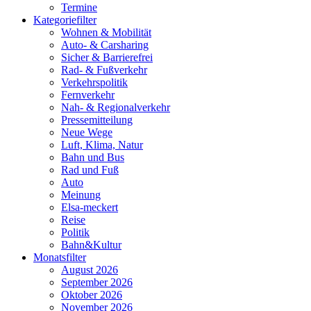
Termine
Kategoriefilter
Wohnen & Mobilität
Auto- & Carsharing
Sicher & Barrierefrei
Rad- & Fußverkehr
Verkehrspolitik
Fernverkehr
Nah- & Regionalverkehr
Pressemitteilung
Neue Wege
Luft, Klima, Natur
Bahn und Bus
Rad und Fuß
Auto
Meinung
Elsa-meckert
Reise
Politik
Bahn&Kultur
Monatsfilter
August 2026
September 2026
Oktober 2026
November 2026