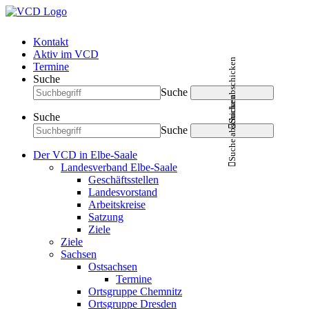
Kontakt
Aktiv im VCD
Suche abschicken
Termine
Suche
Suche
Suche abschicken
Suche
Suche
Der VCD in Elbe-Saale
Landesverband Elbe-Saale
Geschäftsstellen
Landesvorstand
Arbeitskreise
Satzung
Ziele
Ziele
Sachsen
Ostsachsen
Termine
Ortsgruppe Chemnitz
Ortsgruppe Dresden