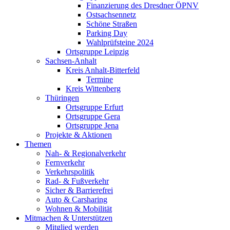
Finanzierung des Dresdner ÖPNV
Ostsachsennetz
Schöne Straßen
Parking Day
Wahlprüfsteine 2024
Ortsgruppe Leipzig
Sachsen-Anhalt
Kreis Anhalt-Bitterfeld
Termine
Kreis Wittenberg
Thüringen
Ortsgruppe Erfurt
Ortsgruppe Gera
Ortsgruppe Jena
Projekte & Aktionen
Themen
Nah- & Regionalverkehr
Fernverkehr
Verkehrspolitik
Rad- & Fußverkehr
Sicher & Barrierefrei
Auto & Carsharing
Wohnen & Mobilität
Mitmachen & Unterstützen
Mitglied werden